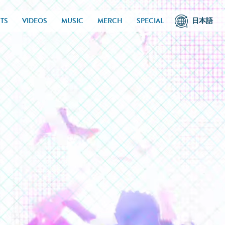
TS
VIDEOS
MUSIC
MERCH
SPECIAL
日本語