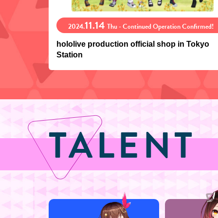
11.14
2024.
Thu - Continued Operation Confirmed!
hololive production official shop in Tokyo
Station
TALENT