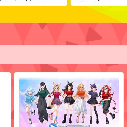
R, Officially Launches