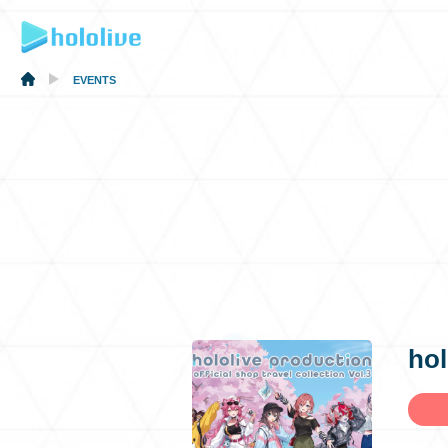
EVENTS
hol