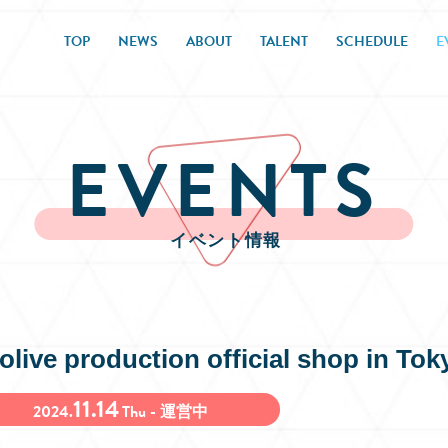
TOP
NEWS
ABOUT
TALENT
SCHEDULE
E
EVENTS
イベント情報
olive production official shop in Tok
11.14
2024.
Thu - 運営中