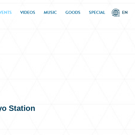
VENTS
VIDEOS
MUSIC
GOODS
SPECIAL
EN
yo Station