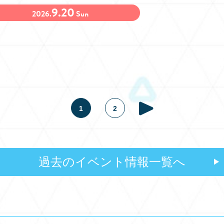
9.20
2026.
Sun
1
2
過去のイベント情報一覧へ