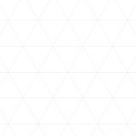
VIDEOS
holoan
assorted-videos
【真夏の奇跡】ホロアナ3人で
【#ReGLOSSとラジオ体操】ら
[
「ドキドキの極みボイス」やっ
でんと一緒にラジオ体操！7日
H
てみた。【#昼ホロ / #ホロア
目
ナ】
NEWS