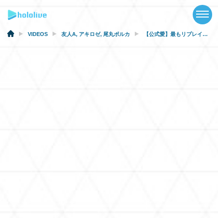
TOP
NEWS
VIDEOS
友人A
,
アキロゼ
,
尾丸ポルカ
【公式愛】最もリプレイされている瞬間を当てろ！
ABOUT
TALENT
SCHEDULE
EVENTS
VIDEOS
MUSIC
GOODS
SPECIAL