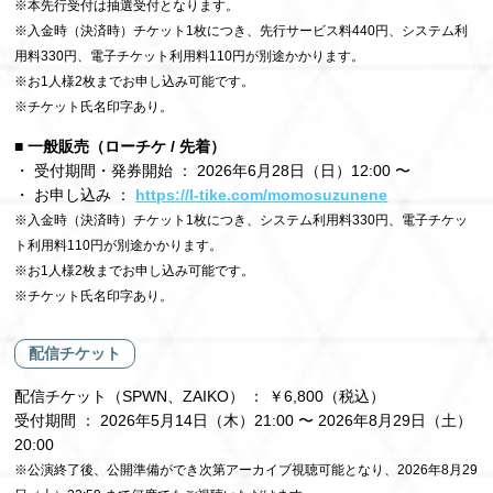
※本先行受付は抽選受付となります。
※入金時（決済時）チケット1枚につき、先行サービス料440円、システム利
用料330円、電子チケット利用料110円が別途かかります。
※お1人様2枚までお申し込み可能です。
※チケット氏名印字あり。
■ 一般販売（ローチケ / 先着）
・ 受付期間・発券開始 ： 2026年6月28日（日）12:00 〜
・ お申し込み ：
https://l-tike.com/momosuzunene
※入金時（決済時）チケット1枚につき、システム利用料330円、電子チケッ
ト利用料110円が別途かかります。
※お1人様2枚までお申し込み可能です。
※チケット氏名印字あり。
配信チケット
配信チケット（SPWN、ZAIKO） ： ￥6,800（税込）
受付期間 ： 2026年5月14日（木）21:00 〜 2026年8月29日（土）
20:00
※公演終了後、公開準備ができ次第アーカイブ視聴可能となり、2026年8月29