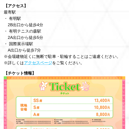
【アクセス】
最寄駅
・ 有明駅
2B出口から徒歩4分
・ 有明テニスの森駅
2A出口から徒歩5分
・ 国際展示場駅
A出口から徒歩7分
※会場建物近くに無断で駐車・駐輪することはご遠慮ください。
※詳しくは
アクセスページ
をご覧ください。
【チケット情報】