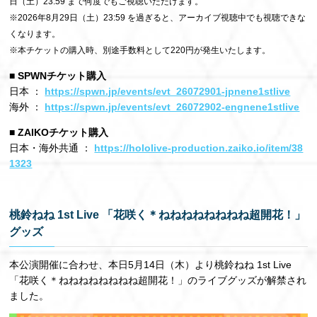
日（土）23:59 まで何度でもご視聴いただけます。
※2026年8月29日（土）23:59 を過ぎると、アーカイブ視聴中でも視聴できな
くなります。
※本チケットの購入時、別途手数料として220円が発生いたします。
■ SPWNチケット購入
日本 ：
https://spwn.jp/events/evt_26072901-jpnene1stlive
海外 ：
https://spwn.jp/events/evt_26072902-engnene1stlive
■ ZAIKOチケット購入
日本・海外共通 ：
https://hololive-production.zaiko.io/item/38
1323
桃鈴ねね 1st Live 「花咲く＊ねねねねねねねね超開花！」
グッズ
本公演開催に合わせ、本日5月14日（木）より桃鈴ねね 1st Live
「花咲く＊ねねねねねねねね超開花！」のライブグッズが解禁され
ました。