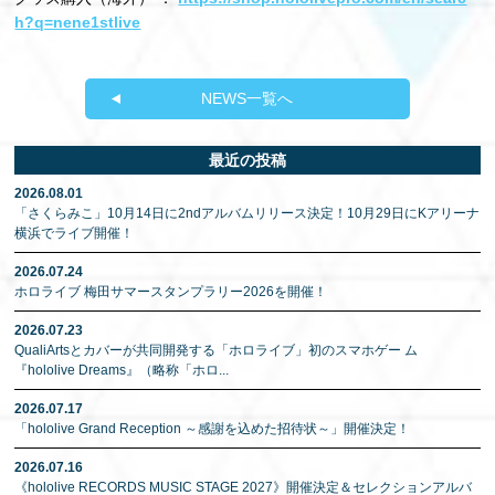
h?q=nene1stlive
NEWS一覧へ
最近の投稿
2026.08.01
「さくらみこ」10月14日に2ndアルバムリリース決定！10月29日にKアリーナ
横浜でライブ開催！
2026.07.24
ホロライブ 梅田サマースタンプラリー2026を開催！
2026.07.23
QualiArtsとカバーが共同開発する「ホロライブ」初のスマホゲー ム
『hololive Dreams』（略称「ホロ
...
2026.07.17
「hololive Grand Reception ～感謝を込めた招待状～」開催決定！
2026.07.16
《hololive RECORDS MUSIC STAGE 2027》開催決定＆セレクションアルバ