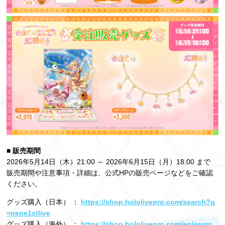
■ 販売期間
2026年5月14日（木）21:00 ～ 2026年6月15日（月）18:00 まで
販売期間や注意事項・詳細は、公式HPの販売ページなどをご確認
ください。
グッズ購入（日本） ：
https://shop.hololivepro.com/search?q
=nene1stlive
グッズ購入（海外） ：
https://shop.hololivepro.com/en/searc