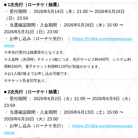
■ 1次先行（ローチケ / 抽選）
・ 受付期間 ： 2026年5月14日（木）21:00 〜 2026年5月24日
（日）23:59
・ 当選確認期間・入金期間 ： 2026年5月28日（木）15:00 〜
2026年5月31日（日）23:00
・ お申し込み（ローチケ先行） ：
https://l-tike.com/momosuzu
nene
※本先行受付は抽選受付となります。
※入金時（決済時）チケット1枚につき、先行サービス料440円、システム利
用料330円、電子チケット利用料110円が別途かかります。
※お1人様2枚までお申し込み可能です。
※チケット氏名印字あり。
■ 2次先行（ローチケ / 抽選）
・ 受付期間 ： 2026年6月2日（火）21:00 〜 2026年6月9日（火）
23:59
・ 当選確認期間・入金期間 ： 2026年6月13日（土）15:00 〜
2026年6月16日（火）23:00
・ お申し込み（ローチケ先行） ：
https://l-tike.com/momosuzu
nene