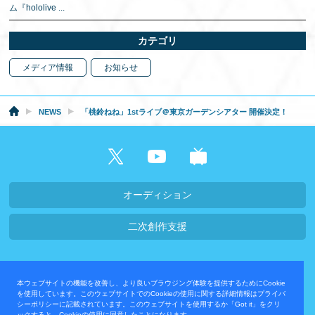
ム『hololive
...
カテゴリ
メディア情報
お知らせ
NEWS
「桃鈴ねね」1stライブ＠東京ガーデンシアター 開催決定！
オーディション
二次創作支援
会社概要・採用情報
本ウェブサイトの機能を改善し、より良いブラウジング体験を提供するためにCookie
プライバシーポリシー
お問い合わせ
を使用しています。このウェブサイトでのCookieの使用に関する詳細情報はプライバ
シーポリシーに記載されています。このウェブサイトを使用するか「Got it」をクリ
ックすると、Cookieの使用に同意したことになります。