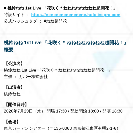
■ 桃鈴ねね 1st Live 「花咲く＊ねねねねねねねね超開花！」
特設サイト ：
https://nenenenenenenene.hololivepro.com
公式ハッシュタグ ： #ねね超開花
桃鈴ねね 1st Live 「花咲く＊ねねねねねねねね超開花！」
概要
【公演名】
桃鈴ねね 1st Live 「花咲く＊ねねねねねねねね超開花！」
主催 ： カバー株式会社
【出演者】
桃鈴ねね
【開催日時】
2026年7月29日（水） 開場 17:30 / 配信開始 18:00 / 開演 18:30
【会場】
東京ガーデンシアター（〒135-0063 東京都江東区有明2-1-6）