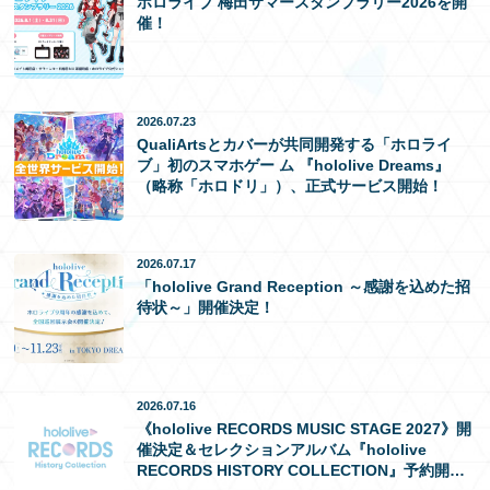
ホロライブ 梅田サマースタンプラリー2026を開
催！
EN
2026.07.23
QualiArtsとカバーが共同開発する「ホロライ
ブ」初のスマホゲー ム 『hololive Dreams』
（略称「ホロドリ」）、正式サービス開始！
2026.07.17
「hololive Grand Reception ～感謝を込めた招
待状～」開催決定！
2026.07.16
《hololive RECORDS MUSIC STAGE 2027》開
催決定＆セレクションアルバム『hololive
RECORDS HISTORY COLLECTION』予約開