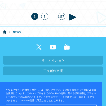
始！
…
1
2
117
NEWS
オーディション
二次創作支援
会社概要・採用情報
本ウェブサイトの機能を改善し、より良いブラウジング体験を提供するためにCookie
プライバシーポリシー
お問い合わせ
を使用しています。このウェブサイトでのCookieの使用に関する詳細情報はプライバ
シーポリシーに記載されています。このウェブサイトを使用するか「Got it」をクリ
ックすると、Cookieの使用に同意したことになります。
運営会社