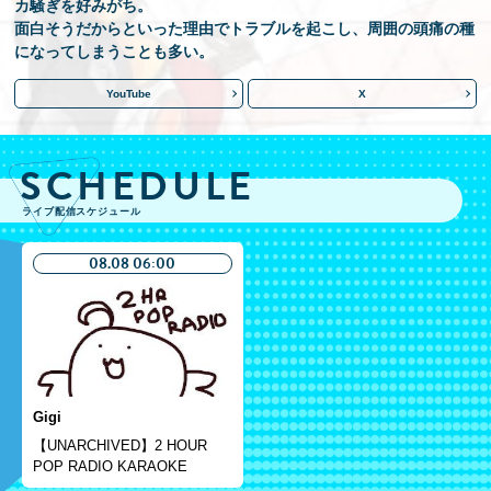
カ騒ぎを好みがち。
面白そうだからといった理由でトラブルを起こし、周囲の頭痛の種
になってしまうことも多い。
YouTube
X
SCHEDULE
ライブ配信スケジュール
08.08 06:00
Gigi
【UNARCHIVED】2 HOUR
POP RADIO KARAOKE