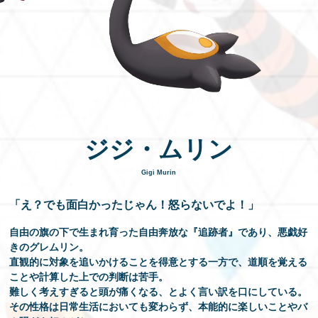
EN
ジジ・ムリン
Gigi Murin
「え？でも面白かったじゃん！怒らないでよ！」
自由の旗の下で生まれ育った自由奔放な『追跡者』であり、悪戯好
きのグレムリン。
直観的に対象を追いかけることを得意とする一方で、道順を覚える
ことや計算した上での判断は苦手。
難しく考えすぎると頭が痛くなる、とよく言い訳を口にしている。
その性格は日常生活においても変わらず、本能的に楽しいことやバ