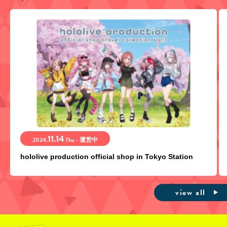
11.14
2024.
Thu - 運営中
hololive production official shop in Tokyo Station
view all