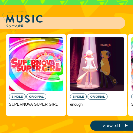
MUSIC
リリース音源
SINGLE
ORIGINAL
SINGLE
ORIGINAL
SUPERNOVA SUPER GIRL
enough
view all