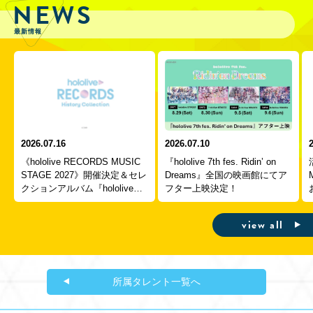
NEWS
最新情報
2026.07.16
2026.07.10
《hololive RECORDS MUSIC
『hololive 7th fes. Ridin’ on
STAGE 2027》開催決定＆セレ
Dreams』全国の映画館にてア
クションアルバム『hololive
フター上映決定！
RECORDS HISTORY COLL
...
view all
所属タレント一覧へ