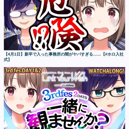
【4月1日】新卒で入った事務所の闇がヤバすぎる……【#ホロ入社
式】