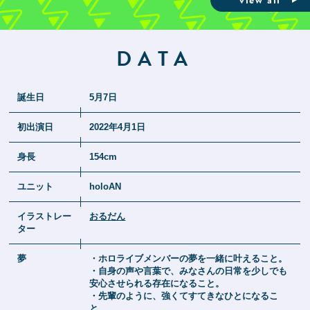
view all
DATA
誕生日
5月7日
初出演日
2022年4月1日
身長
154cm
ユニット
holoAN
イラストレー
おるだん
ター
夢
・ホロライブメンバーの夢を一緒に叶えること。
・自身の声や言葉で、みなさんの日常を少しでも
安心させられる存在になること。
・先輩のように、強くてすてきなひとになるこ
と。