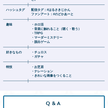
ハッシュタグ
配信タグ：#はるさきじかん
ファンアート：#のどかあーと
趣味
・ホロ活
・音楽に触れること（聴く・歌う）
・TRPG
・マーダーミステリー
・脱出ゲーム
好きなもの
・チュロス
・ガチャ
特技
・お芝居
・ナレーション
・きれいな画像をつくること
Q&A