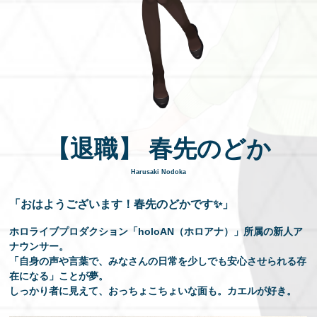
EN
【退職】 春先のどか
Harusaki Nodoka
「おはようございます！春先のどかです✨」
ホロライブプロダクション「holoAN（ホロアナ）」所属の新人ア
ナウンサー。
「自身の声や言葉で、みなさんの日常を少しでも安心させられる存
在になる」ことが夢。
しっかり者に見えて、おっちょこちょいな面も。カエルが好き。