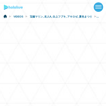
TOP
NEWS
VIDEOS
宝鐘マリン
,
友人A
,
白上フブキ
,
アキロゼ
,
夏色まつり
【ア
ABOUT
TALENT
SCHEDULE
EVENTS
VIDEOS
MUSIC
GOODS
SPECIAL