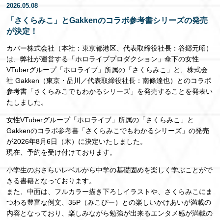
2026.05.08
EN
「さくらみこ」とGakkenのコラボ参考書シリーズの発売
が決定！
カバー株式会社（本社：東京都港区、代表取締役社長：谷郷元昭）
は、弊社が運営する「ホロライブプロダクション」傘下の女性
VTuberグループ「ホロライブ」所属の「さくらみこ」と、株式会
社 Gakken（東京・品川／代表取締役社長：南條達也）とのコラボ
参考書「さくらみこでもわかるシリーズ」を発売することを発表い
たしました。
女性VTuberグループ「ホロライブ」所属の「さくらみこ」と
Gakkenのコラボ参考書「さくらみこでもわかるシリーズ」の発売
が2026年8月6日（木）に決定いたしました。
現在、予約を受け付けております。
小学生のおさらいレベルから中学の基礎固めを楽しく学ぶことがで
きる書籍となっております。
また、中面は、フルカラー描き下ろしイラストや、さくらみこにま
つわる豊富な例文、35P（みこぴー）との楽しいかけあいが満載の
内容となっており、楽しみながら勉強が出来るエンタメ感が満載の