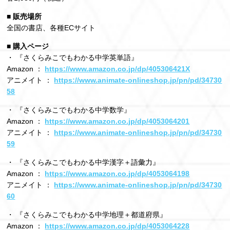
■ 販売場所
全国の書店、各種ECサイト
■ 購入ページ
・ 『さくらみこでもわかる中学英単語』
Amazon ：
https://www.amazon.co.jp/dp/405306421X
アニメイト ：
https://www.animate-onlineshop.jp/pn/pd/34730
58
・ 『さくらみこでもわかる中学数学』
Amazon ：
https://www.amazon.co.jp/dp/4053064201
アニメイト ：
https://www.animate-onlineshop.jp/pn/pd/34730
59
・ 『さくらみこでもわかる中学漢字＋語彙力』
Amazon ：
https://www.amazon.co.jp/dp/4053064198
アニメイト ：
https://www.animate-onlineshop.jp/pn/pd/34730
60
・ 『さくらみこでもわかる中学地理＋都道府県』
Amazon ：
https://www.amazon.co.jp/dp/4053064228