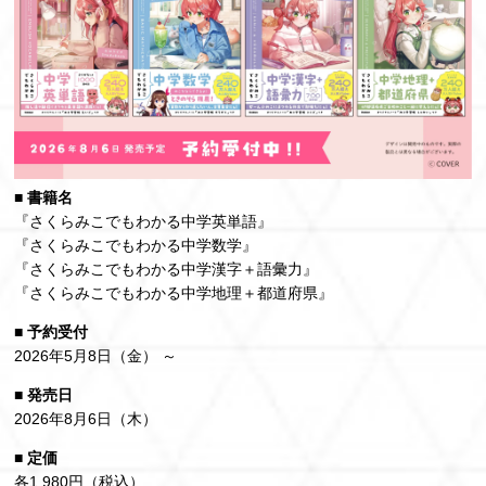
■ 書籍名
『さくらみこでもわかる中学英単語』
『さくらみこでもわかる中学数学』
『さくらみこでもわかる中学漢字＋語彙力』
『さくらみこでもわかる中学地理＋都道府県』
■ 予約受付
2026年5月8日（金） ～
■ 発売日
2026年8月6日（木）
■ 定価
各1,980円（税込）