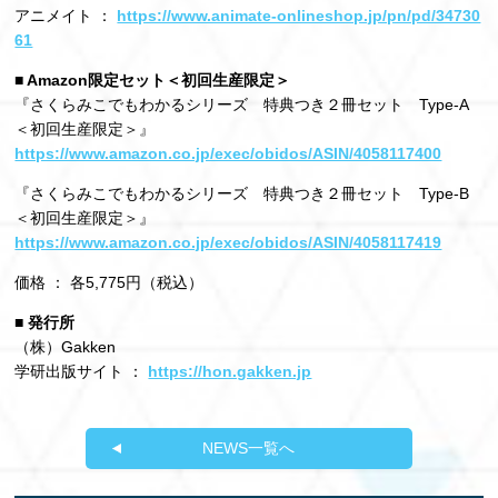
アニメイト ：
https://www.animate-onlineshop.jp/pn/pd/34730
61
■ Amazon限定セット＜初回生産限定＞
『さくらみこでもわかるシリーズ 特典つき２冊セット Type-A
＜初回生産限定＞』
https://www.amazon.co.jp/exec/obidos/ASIN/4058117400
『さくらみこでもわかるシリーズ 特典つき２冊セット Type-B
＜初回生産限定＞』
https://www.amazon.co.jp/exec/obidos/ASIN/4058117419
価格 ： 各5,775円（税込）
■ 発行所
（株）Gakken
学研出版サイト ：
https://hon.gakken.jp
NEWS一覧へ