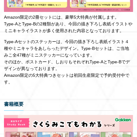
Amazon限定の2冊セットには、豪華5大特典が付属します。
Type-AとType-Bの2種類があり、今回の描き下ろし表紙イラストや
ミニキャライラストが多く使用された内容となっております。
Type-Aセットのステッカーは、今回の描き下ろし表紙イラスト４
種やミニキャラをあしらったデザイン。Type-Bセットは、ご当地
みこ全47種がミニステッカーになっています。
そのほか、ポストカード、しおりもそれぞれType-AとType-Bでデ
ザインが異なっております。
Amazon限定の5大特典つきセットは初回生産限定で予約受付中で
す。
書籍概要