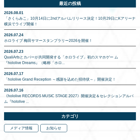
最近の投稿
2026.08.01
「さくらみこ」10月14日に2ndアルバムリリース決定！10月29日にKアリーナ
横浜でライブ開催！
2026.07.24
ホロライブ 梅田サマースタンプラリー2026を開催！
2026.07.23
QualiArtsとカバーが共同開発する「ホロライブ」初のスマホゲー ム
『hololive Dreams』（略称「ホロ
...
2026.07.17
「hololive Grand Reception ～感謝を込めた招待状～」開催決定！
2026.07.16
《hololive RECORDS MUSIC STAGE 2027》開催決定＆セレクションアルバ
ム『hololive
...
カテゴリ
メディア情報
お知らせ