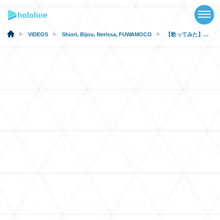
TOP
NEWS
VIDEOS
Shiori
,
Bijou
,
Nerissa
,
FUWAMOCO
【歌ってみた】メギツネ【ホロライブEnglish -Advent-】
ABOUT
TALENT
SCHEDULE
EVENTS
VIDEOS
MUSIC
GOODS
SPECIAL