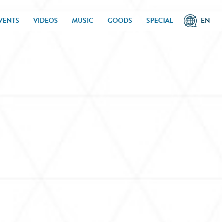
VENTS
VIDEOS
MUSIC
GOODS
SPECIAL
EN