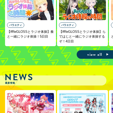
バラエティ
バラエティ
【#ReGLOSSとラジオ体操】奏
【#ReGLOSSとラジオ体操】ら
と一緒にラジオ体操！5日目
ではじと一緒にラジオ体操する
ぞ！4日目
view all
NEWS
最新情報