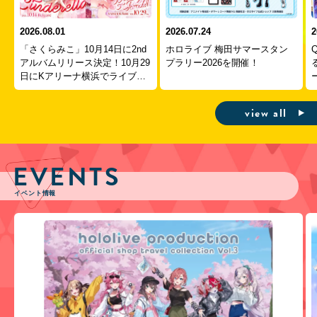
2026.08.01
2026.07.24
2
「さくらみこ」10月14日に2nd
ホロライブ 梅田サマースタン
アルバムリリース決定！10月29
プラリー2026を開催！
日にKアリーナ横浜でライブ開
ー
催！
view all
EVENTS
イベント情報