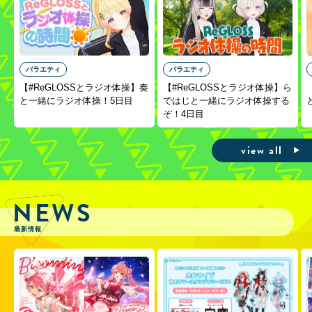
バラエティ
バラエティ
【#ReGLOSSとラジオ体操】奏
【#ReGLOSSとラジオ体操】ら
と一緒にラジオ体操！5日目
ではじと一緒にラジオ体操する
ぞ！4日目
view all
NEWS
最新情報