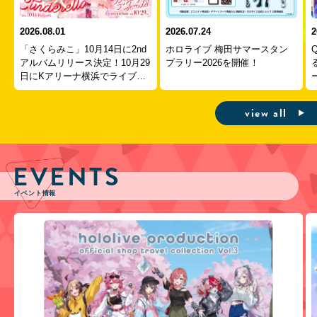
2026.08.01
2026.07.24
2
「さくらみこ」10月14日に2nd
ホロライブ 梅田サマースタン
アルバムリリース決定！10月29
プラリー2026を開催！
日にKアリーナ横浜でライブ開
ー
催！
view all
EVENTS
イベント情報