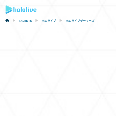
TALENTS
ホロライブ
ホロライブゲーマーズ