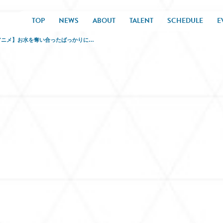
TOP
NEWS
ABOUT
TALENT
SCHEDULE
E
アニメ】お水を奪い合ったばっかりに…