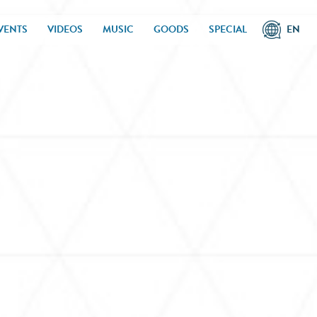
VENTS
VIDEOS
MUSIC
GOODS
SPECIAL
EN