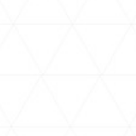
FICIAL 
ホロライブ公式SNS