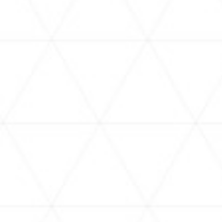
2026.08.01
2026
「さくらみこ」10月14日に2ndアルバム
ホロ
リリース決定！10月29日にKアリーナ横
202
浜でライブ開催！
EVENTS
イ