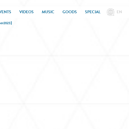
VENTS
VIDEOS
MUSIC
GOODS
SPECIAL
EN
r2023】