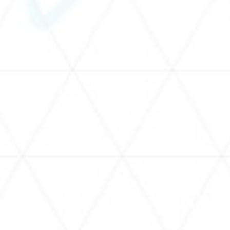
すすめ動画
ラエティ
ボイス