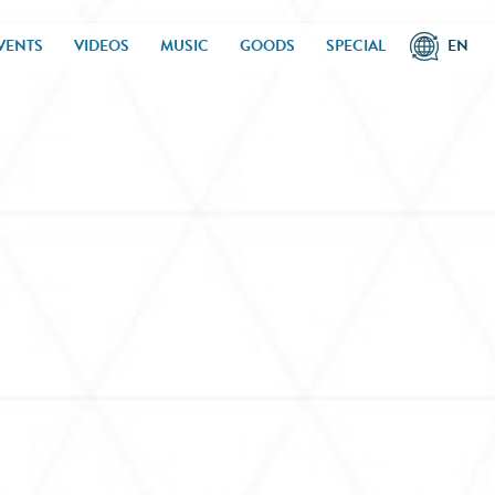
VENTS
VIDEOS
MUSIC
GOODS
SPECIAL
EN