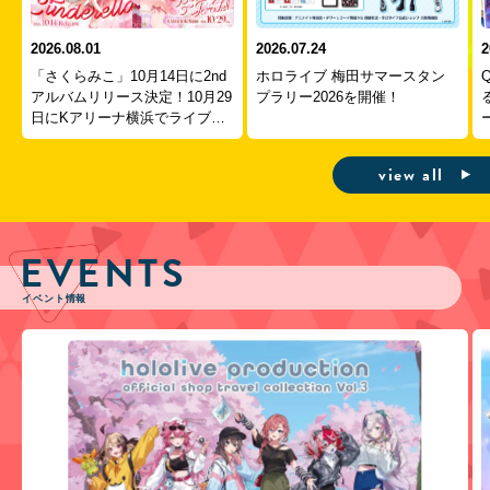
2026.08.01
2026.07.24
2
「さくらみこ」10月14日に2nd
ホロライブ 梅田サマースタン
アルバムリリース決定！10月29
プラリー2026を開催！
日にKアリーナ横浜でライブ開
ー
催！
view all
EVENTS
イベント情報