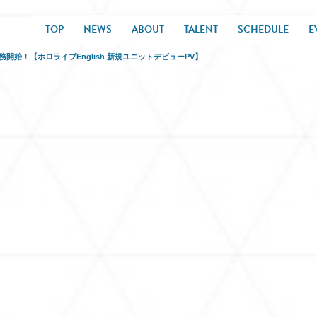
TOP
NEWS
ABOUT
TALENT
SCHEDULE
E
e】任務開始！【ホロライブEnglish 新規ユニットデビューPV】