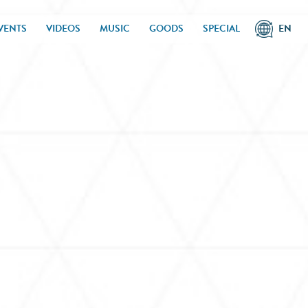
VENTS
VIDEOS
MUSIC
GOODS
SPECIAL
EN