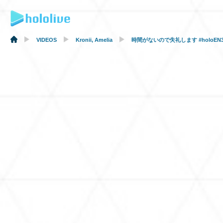
VIDEOS
Kronii
,
Amelia
時間がないので失礼します #holoEN3D