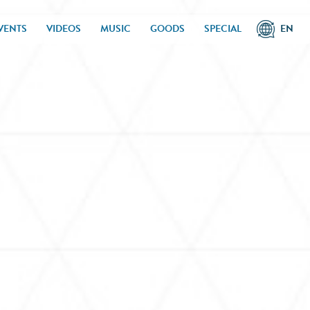
VENTS
VIDEOS
MUSIC
GOODS
SPECIAL
EN