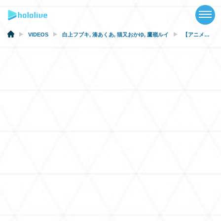
TOP
NEWS
VIDEOS
白上フブキ
,
湊あくあ
,
猫又おかゆ
,
鷹嶺ルイ
【アニメ】助けて！暴走腹筋ローラーの逆襲
ABOUT
TALENT
SCHEDULE
EVENTS
VIDEOS
MUSIC
GOODS
SPECIAL