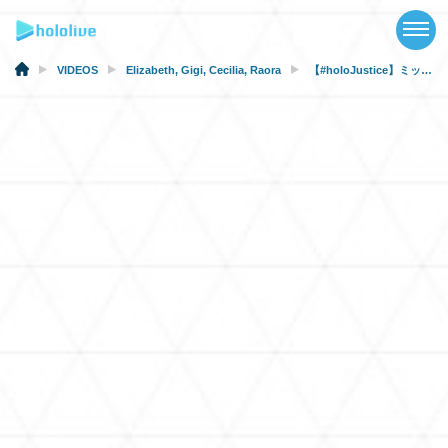
TOP
NEWS
VIDEOS
Elizabeth
,
Gigi
,
Cecilia
,
Raora
【#holoJustice】ミッション2: Investigation “J-Horror”【Justice Pre-Debut: Operation Far East】
ABOUT
TALENT
SCHEDULE
EVENTS
VIDEOS
MUSIC
GOODS
SPECIAL