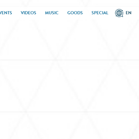
VENTS
VIDEOS
MUSIC
GOODS
SPECIAL
EN