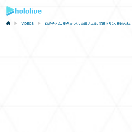
VIDEOS
ロボ子さん
,
夏色まつり
,
白銀ノエル
,
宝鐘マリン
,
桃鈴ねね
,