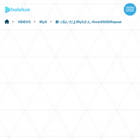
TOP
NEWS
VIDEOS
IRyS
酔っ払いだよIRySさん #holoEN3DRepeat
ABOUT
TALENT
SCHEDULE
EVENTS
VIDEOS
MUSIC
GOODS
SPECIAL