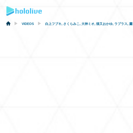
VIDEOS
白上フブキ
,
さくらみこ
,
大神ミオ
,
猫又おかゆ
,
ラプラス
,
鷹