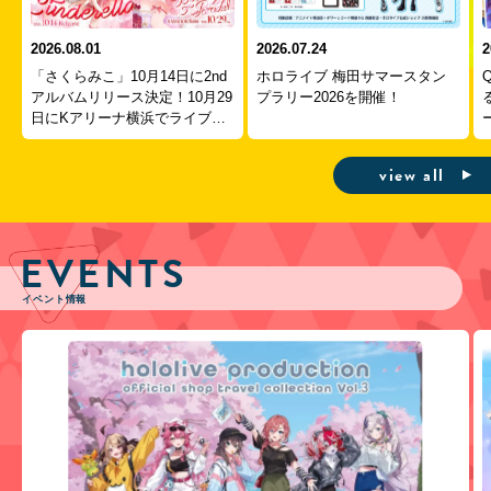
2026.08.01
2026.07.24
2
「さくらみこ」10月14日に2nd
ホロライブ 梅田サマースタン
アルバムリリース決定！10月29
プラリー2026を開催！
日にKアリーナ横浜でライブ開
ー
催！
view all
EVENTS
イベント情報