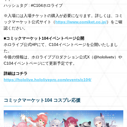
ハッシュタグ : #C104ホロライブ
※入場には入場チケットの購入が必要になります。詳しくは、コミ
ックマーケット公式サイト（
https://www.comiket.co.jp/
）をご確
認ください。
■コミックマーケット104イベントページ公開
ホロライブ公式HPにて、C104イベントページを公開いたしまし
た。
今後の情報は、ホロライブプロダクション公式X（@hololivetv）や
C104イベントページにて更新予定です。
詳細はコチラ
https://hololive.hololivepro.com/events/c104/
コミックマーケット104 コスプレ応援