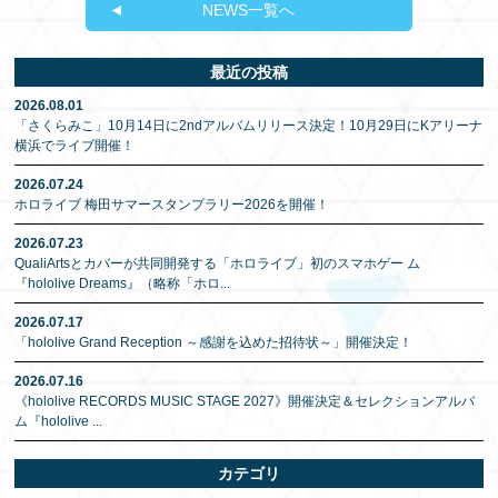
NEWS一覧へ
最近の投稿
2026.08.01
「さくらみこ」10月14日に2ndアルバムリリース決定！10月29日にKアリーナ
横浜でライブ開催！
2026.07.24
ホロライブ 梅田サマースタンプラリー2026を開催！
2026.07.23
QualiArtsとカバーが共同開発する「ホロライブ」初のスマホゲー ム
『hololive Dreams』（略称「ホロ
...
2026.07.17
「hololive Grand Reception ～感謝を込めた招待状～」開催決定！
2026.07.16
《hololive RECORDS MUSIC STAGE 2027》開催決定＆セレクションアルバ
ム『hololive
...
カテゴリ