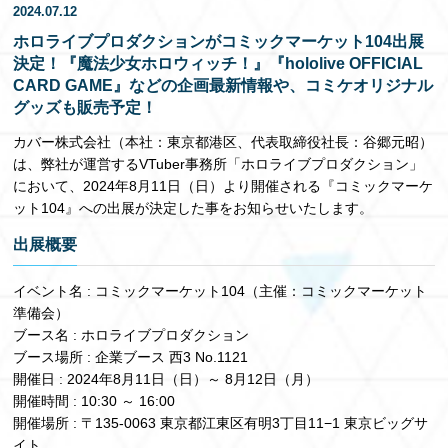
2024.07.12
EN
ホロライブプロダクションがコミックマーケット104出展
決定！『魔法少女ホロウィッチ！』『hololive OFFICIAL
CARD GAME』などの企画最新情報や、コミケオリジナル
グッズも販売予定！
カバー株式会社（本社：東京都港区、代表取締役社長：谷郷元昭）
は、弊社が運営するVTuber事務所「ホロライブプロダクション」
において、2024年8月11日（日）より開催される『コミックマーケ
ット104』への出展が決定した事をお知らせいたします。
出展概要
イベント名 : コミックマーケット104（主催：コミックマーケット
準備会）
ブース名 : ホロライブプロダクション
ブース場所 : 企業ブース 西3 No.1121
開催日 : 2024年8月11日（日）～ 8月12日（月）
開催時間 : 10:30 ～ 16:00
開催場所 : 〒135-0063 東京都江東区有明3丁目11−1 東京ビッグサ
イト