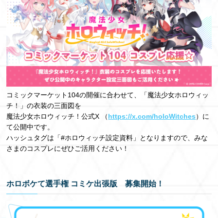
コミックマーケット104の開催に合わせて、「魔法少女ホロウィッ
チ！」の衣装の三面図を
魔法少女ホロウィッチ！公式X （
https://x.com/holoWitches
）に
て公開中です。
ハッシュタグは「#ホロウィッチ設定資料」となりますので、みな
さまのコスプレにぜひご活用ください！
ホロボケて選手権 コミケ出張版 募集開始！