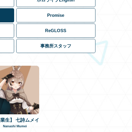
Promise
ReGLOSS
事務所スタッフ
業生】 七詩ムメイ
Nanashi Mumei