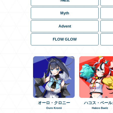
Myth
Advent
FLOW GLOW
オーロ・クロニー
ハコス・ベール
Ouro Kronii
Hakos Baelz