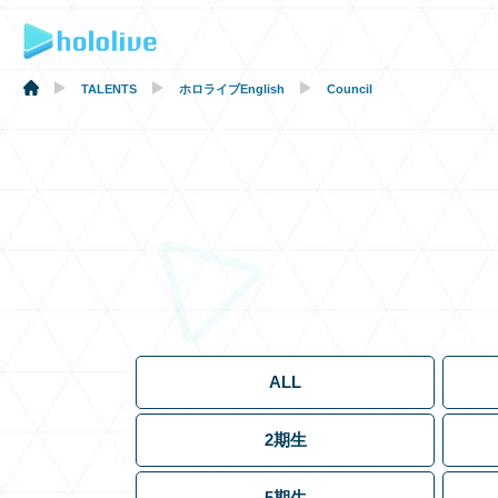
TALENTS
ホロライブEnglish
Council
ALL
2期生
5期生