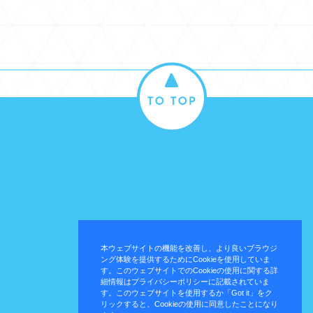
本ウェブサイトの機能を改善し、より良いブラウジ
ング体験を提供するためにCookieを使用していま
す。このウェブサイトでのCookieの使用に関する詳
細情報はプライバシーポリシーに記載されていま
す。このウェブサイトを使用するか「Got it」をク
リックすると、Cookieの使用に同意したことになり