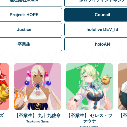
Project: HOPE
Council
Justice
hololive DEV_IS
卒業生
holoAN
ズ
【卒業生】 九十九佐命
【卒業生】 セレス・フ
【卒
ァウナ
Tsukumo Sana