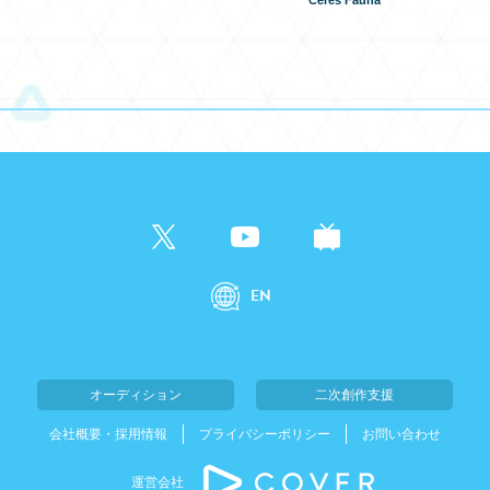
Ceres Fauna
EN
オーディション
二次創作支援
会社概要・採用情報
プライバシーポリシー
お問い合わせ
運営会社