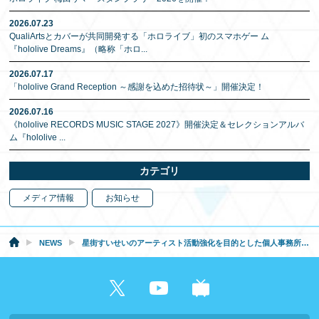
2026.07.23
QualiArtsとカバーが共同開発する「ホロライブ」初のスマホゲー ム
『hololive Dreams』（略称「ホロ
...
2026.07.17
「hololive Grand Reception ～感謝を込めた招待状～」開催決定！
2026.07.16
《hololive RECORDS MUSIC STAGE 2027》開催決定＆セレクションアルバ
ム『hololive
...
カテゴリ
メディア情報
お知らせ
NEWS
星街すいせいのアーティスト活動強化を目的とした個人事務所「Studio STELLAR」設立および新支援体制への移行に関するお知らせ