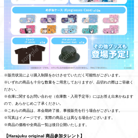
※販売状況により購入制限をかけさせていただく可能性がございます。
※いずれの商品も十分な数量をご用意しておりますが、品切れの際はご容赦く
ださい。
※在庫に関するお問い合わせ（在庫数・入荷予定等）にはお答え出来かねます
ので、あらかじめご了承ください。
※これらの商品は、本会期終了後、事後販売を行う場合がございます。
※写真はイメージです。実際の商品とは異なる場合がございます。
※商品の価格や全商品一覧は後日公開いたします。
【Harajuku original 商品参加タレント】