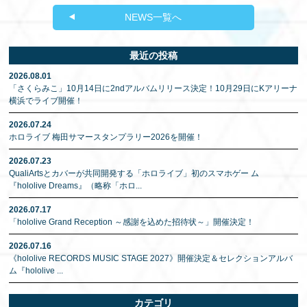
NEWS一覧へ
最近の投稿
2026.08.01
「さくらみこ」10月14日に2ndアルバムリリース決定！10月29日にKアリーナ
横浜でライブ開催！
2026.07.24
ホロライブ 梅田サマースタンプラリー2026を開催！
2026.07.23
QualiArtsとカバーが共同開発する「ホロライブ」初のスマホゲー ム
『hololive Dreams』（略称「ホロ
...
2026.07.17
「hololive Grand Reception ～感謝を込めた招待状～」開催決定！
2026.07.16
《hololive RECORDS MUSIC STAGE 2027》開催決定＆セレクションアルバ
ム『hololive
...
カテゴリ