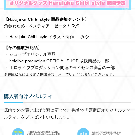
【Harajuku Chibi style 商品参加タレント】
角巻わため / ベスティア・ゼータ / IRyS
・ Harajuku Chibi style イラスト制作 ： みや
【その他取扱商品】
・ ショップオリジナル商品
・ hololive production OFFICIAL SHOP 取扱商品の一部
・ ホロライブプロダクション関連のライセンス商品の一部
※在庫状況により購入制限を設けさせていただく場合がございます。
購入者向けノベルティ
店内でのお買い上げ金額に応じて、先着で「原宿店オリジナルノベ
ルティ」をプレゼントいたします。