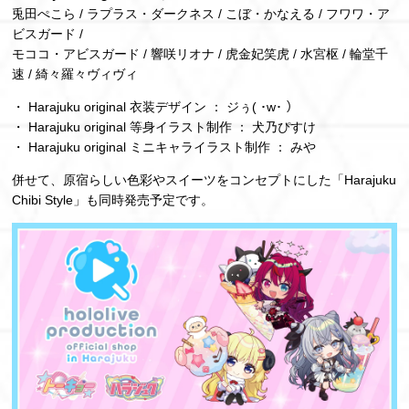
兎田ぺこら / ラプラス・ダークネス / こぼ・かなえる / フワワ・ア
ビスガード /
モココ・アビスガード / 響咲リオナ / 虎金妃笑虎 / 水宮枢 / 輪堂千
速 / 綺々羅々ヴィヴィ
・ Harajuku original 衣装デザイン ： ジぅ( ･w･ ）
・ Harajuku original 等身イラスト制作 ： 犬乃ぴすけ
・ Harajuku original ミニキャライラスト制作 ： みや
併せて、原宿らしい色彩やスイーツをコンセプトにした「Harajuku
Chibi Style」も同時発売予定です。