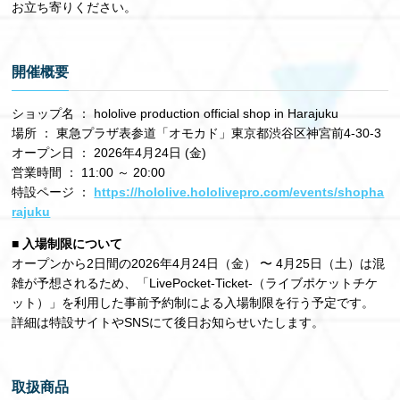
お立ち寄りください。
開催概要
ショップ名 ： hololive production official shop in Harajuku
場所 ： 東急プラザ表参道「オモカド」東京都渋谷区神宮前4-30-3
オープン日 ： 2026年4月24日 (金)
営業時間 ： 11:00 ～ 20:00
特設ページ ：
https://hololive.hololivepro.com/events/shopha
rajuku
■ 入場制限について
オープンから2日間の2026年4月24日（金） 〜 4月25日（土）は混
雑が予想されるため、「LivePocket-Ticket-（ライブポケットチケ
ット）」を利用した事前予約制による入場制限を行う予定です。
詳細は特設サイトやSNSにて後日お知らせいたします。
取扱商品