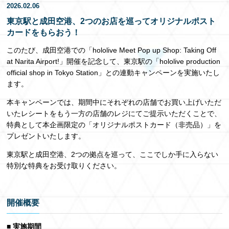
2026.02.06
EN
東京駅と成田空港、2つのお店を巡ってオリジナルポスト
カードをもらおう！
このたび、成田空港での「hololive Meet Pop up Shop: Taking Off
at Narita Airport!」開催を記念して、東京駅の「hololive production
official shop in Tokyo Station」との連動キャンペーンを実施いたし
ます。
本キャンペーンでは、期間中にそれぞれの店舗でお買い上げいただ
いたレシートをもう一方の店舗のレジにてご提示いただくことで、
特典として本企画限定の「オリジナルポストカード（非売品）」を
プレゼントいたします。
東京駅と成田空港、2つの拠点を巡って、ここでしか手に入らない
特別な特典をお受け取りください。
開催概要
■ 実施期間