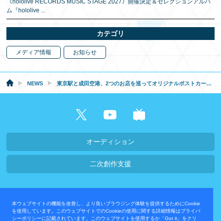
《hololive RECORDS MUSIC STAGE 2027》開催決定＆セレクションアルバ
ム『hololive
...
カテゴリ
メディア情報
お知らせ
NEWS
東京駅と成田空港、2つのお店を巡ってオリジナルポストカードをもらおう！
オーディション
二次創作支援
会社概要・採用情報
本ウェブサイトの機能を改善し、より良いブラウジング体験を提供するためにCookie
プライバシーポリシー
お問い合わせ
を使用しています。このウェブサイトでのCookieの使用に関する詳細情報はプライバ
シーポリシーに記載されています。このウェブサイトを使用するか「Got it」をクリ