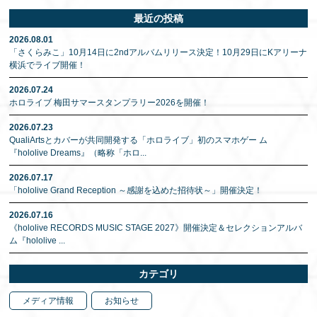
最近の投稿
2026.08.01
「さくらみこ」10月14日に2ndアルバムリリース決定！10月29日にKアリーナ
横浜でライブ開催！
2026.07.24
ホロライブ 梅田サマースタンプラリー2026を開催！
2026.07.23
QualiArtsとカバーが共同開発する「ホロライブ」初のスマホゲー ム
『hololive Dreams』（略称「ホロ
...
2026.07.17
「hololive Grand Reception ～感謝を込めた招待状～」開催決定！
2026.07.16
《hololive RECORDS MUSIC STAGE 2027》開催決定＆セレクションアルバ
ム『hololive
...
カテゴリ
メディア情報
お知らせ