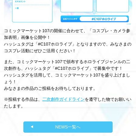
コミックマーケット107の開催に合わせて、「コスプレ・カメラ参
加表明」画像を公開中！
ハッシュタグは「#C107ホロライブ」となりますので、みなさまの
コスプレ活動にぜひご活用ください！
また、コミックマーケット107で頒布するホロライブジャンルの二
次創作も、ハッシュタグ「#C107ホロライブ」で募集中です！
ハッシュタグを活用して、コミックマーケット107を盛り上げまし
ょう！
みなさまの作品のご投稿をお待ちしております。
※投稿する作品は、
二次創作ガイドライン
を遵守した物でお願いい
たします。
NEWS一覧へ