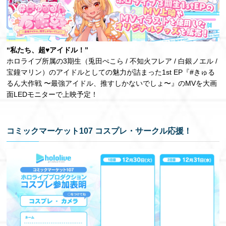
“私たち、超♥アイドル！”
ホロライブ所属の3期生（兎田ぺこら / 不知火フレア / 白銀ノエル /
宝鐘マリン）のアイドルとしての魅力が詰まった1st EP『#きゅる
るん大作戦 〜最強アイドル、推すしかないでしょ〜』のMVを大画
面LEDモニターで上映予定！
コミックマーケット107 コスプレ・サークル応援！