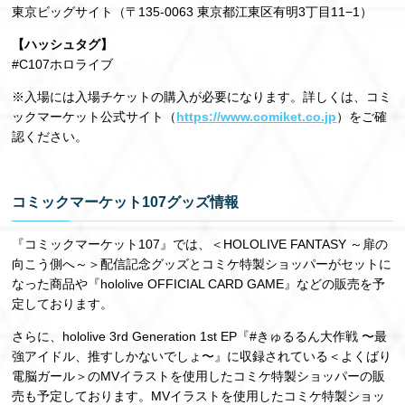
東京ビッグサイト（〒135-0063 東京都江東区有明3丁目11−1）
【ハッシュタグ】
#C107ホロライブ
※入場には入場チケットの購入が必要になります。詳しくは、コミ
ックマーケット公式サイト（
https://www.comiket.co.jp
）をご確
認ください。
コミックマーケット107グッズ情報
『コミックマーケット107』では、＜HOLOLIVE FANTASY ～扉の
向こう側へ～＞配信記念グッズとコミケ特製ショッパーがセットに
なった商品や『hololive OFFICIAL CARD GAME』などの販売を予
定しております。
さらに、hololive 3rd Generation 1st EP『#きゅるるん大作戦 〜最
強アイドル、推すしかないでしょ〜』に収録されている＜よくばり
電脳ガール＞のMVイラストを使用したコミケ特製ショッパーの販
売も予定しております。MVイラストを使用したコミケ特製ショッ