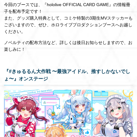
今回のブースでは、『hololive OFFICIAL CARD GAME』の情報冊
子を配布予定です！
また、グッズ購入特典として、コミケ特製の3期生MVステッカーも
ございますので、ぜひ、ホロライブプロダクションブースへお越し
ください。
ノベルティの配布方法など、詳しくは後日お知らせしますので、お
楽しみに！
『#きゅるるん大作戦 〜最強アイドル、推すしかないでし
ょ〜』オンステージ