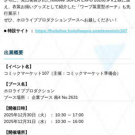
え、衣装お揃いグッズとして紹介した『ワープ装置型ポーチ』も先
行展示！
ぜひ、ホロライブプロダクションブースへお越しください！
■ 特設サイト ：
https://hololive.hololivepro.com/events/c107
出展概要
【イベント名】
コミックマーケット107（主催：コミックマーケット準備会）
【ブース名】
ホロライブプロダクション
ブース場所 ： 企業ブース 南4 No.2631
【開催日時】
2025年12月30日（火） ： 10:30 ～ 17:00
2025年12月31日（水） ： 10:30 ～ 16:00
【開催場所】