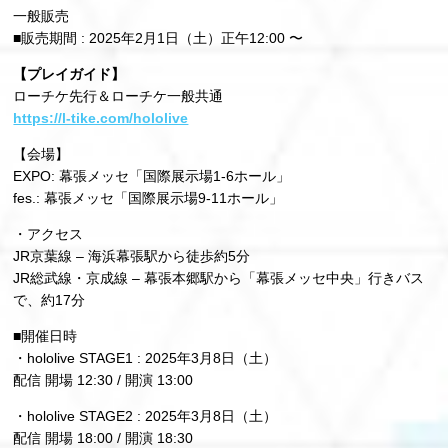
一般販売
■販売期間 : 2025年2月1日（土）正午12:00 〜
【プレイガイド】
ローチケ先行＆ローチケ一般共通
https://l-tike.com/hololive
【会場】
EXPO: 幕張メッセ「国際展示場1-6ホール」
fes.: 幕張メッセ「国際展示場9-11ホール」
・アクセス
JR京葉線 – 海浜幕張駅から徒歩約5分
JR総武線・京成線 – 幕張本郷駅から「幕張メッセ中央」行きバス
で、約17分
■開催日時
・hololive STAGE1 : 2025年3月8日（土）
配信 開場 12:30 / 開演 13:00
・hololive STAGE2 : 2025年3月8日（土）
配信 開場 18:00 / 開演 18:30