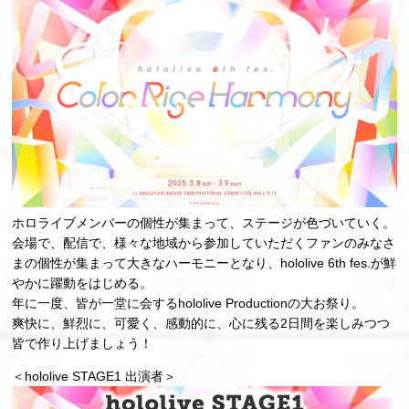
ホロライブメンバーの個性が集まって、ステージが色づいていく。
会場で、配信で、様々な地域から参加していただくファンのみなさ
まの個性が集まって大きなハーモニーとなり、hololive 6th fes.が鮮
やかに躍動をはじめる。
年に一度、皆が一堂に会するhololive Productionの大お祭り。
爽快に、鮮烈に、可愛く、感動的に、心に残る2日間を楽しみつつ
皆で作り上げましょう！
＜hololive STAGE1 出演者＞