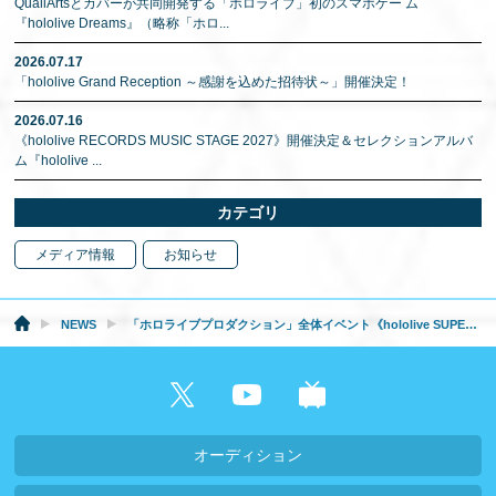
QualiArtsとカバーが共同開発する「ホロライブ」初のスマホゲー ム
『hololive Dreams』（略称「ホロ
...
2026.07.17
「hololive Grand Reception ～感謝を込めた招待状～」開催決定！
2026.07.16
《hololive RECORDS MUSIC STAGE 2027》開催決定＆セレクションアルバ
ム『hololive
...
カテゴリ
メディア情報
お知らせ
NEWS
「ホロライブプロダクション」全体イベント《hololive SUPER EXPO 2025》および《hololive 6th fes.》の 会場・配信チケット受付開始！
オーディション