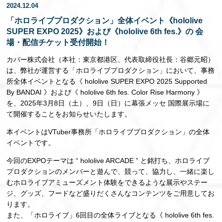
2024.12.04
EN
「ホロライブプロダクション」全体イベント《hololive
SUPER EXPO 2025》および《hololive 6th fes.》の 会
場・配信チケット受付開始！
カバー株式会社（本社：東京都港区、代表取締役社長：谷郷元昭）
は、弊社が運営する「ホロライブプロダクション」において、事務
所全体イベントとなる《 hololive SUPER EXPO 2025 Supported
By BANDAI 》および《 hololive 6th fes. Color Rise Harmony 》
を、2025年3月8日（土）、9日（日）に幕張メッセ 国際展示場に
て開催することをお知らせいたします。
本イベントはVTuber事務所「ホロライブプロダクション」の全体
イベントです。
今回のEXPOテーマは “ hololive ARCADE ” と銘打ち、ホロライブ
プロダクションのメンバーと遊んで、競って、協力し、一緒に楽し
むホロライブアミューズメント体験をできるような展示やステー
ジ、グッズ、フードなど盛りだくさんなコンテンツをご用意してお
ります。
また、「ホロライブ」6回目の全体ライブとなる《 hololive 6th fes.