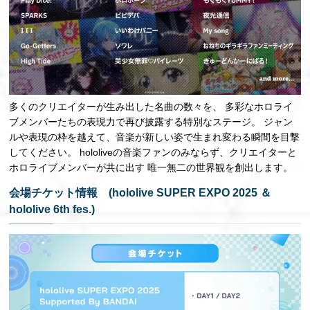
多くのクリエイターが生み出した名曲の数々を、 多彩なホロライ
ブメンバーたちの表現力で再び披露する特別なステージ。 ジャン
ルや表現の枠を越えて、音楽が新しい姿で生まれ変わる瞬間を目撃
してください。 hololiveの音楽ファンのみならず、クリエイターと
ホロライブメンバーが共に出す 唯一無二の世界観を創出します。
会場チケット情報 (hololive SUPER EXPO 2025 ＆
hololive 6th fes.)