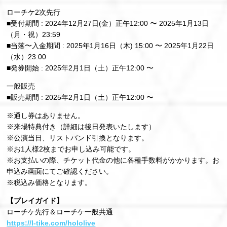
ローチケ2次先行
■受付期間 : 2024年12月27日(金）正午12:00 〜 2025年1月13日
（月・祝）23:59
■当落〜入金期間 : 2025年1月16日（木) 15:00 〜 2025年1月22日
（水）23:00
■発券開始 : 2025年2月1日（土）正午12:00 〜
一般販売
■販売期間 : 2025年2月1日（土）正午12:00 〜
※通し券はありません。
※来場特典付き（詳細は後日発表いたします）
※公演当日、リストバンド引換となります。
※お1人様2枚までお申し込み可能です。
※お支払いの際、チケット代金の他に各種手数料がかかります。お
申込み画面にてご確認ください。
※税込み価格となります。
【プレイガイド】
ローチケ先行＆ローチケ一般共通
https://l-tike.com/hololive