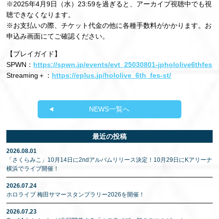
※2025年4月9日（水）23:59を過ぎると、アーカイブ視聴中でも視
聴できなくなります。
※お支払いの際、チケット代金の他に各種手数料がかかります。お
申込み画面にてご確認ください。
【プレイガイド】
SPWN：
https://spwn.jp/events/evt_25030801-jphololive6thfes
Streaming＋：
https://eplus.jp/hololive_6th_fes-st/
NEWS一覧へ
最近の投稿
2026.08.01
「さくらみこ」10月14日に2ndアルバムリリース決定！10月29日にKアリーナ
横浜でライブ開催！
2026.07.24
ホロライブ 梅田サマースタンプラリー2026を開催！
2026.07.23