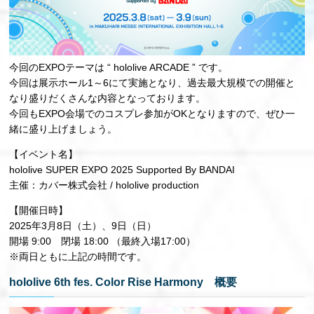
今回のEXPOテーマは “ hololive ARCADE ” です。
今回は展示ホール1～6にて実施となり、過去最大規模での開催と
なり盛りだくさんな内容となっております。
今回もEXPO会場でのコスプレ参加がOKとなりますので、ぜひ一
緒に盛り上げましょう。
【イベント名】
hololive SUPER EXPO 2025 Supported By BANDAI
主催：カバー株式会社 / hololive production
【開催日時】
2025年3月8日（土）、9日（日）
開場 9:00 閉場 18:00 （最終入場17:00）
※両日ともに上記の時間です。
hololive 6th fes. Color Rise Harmony 概要