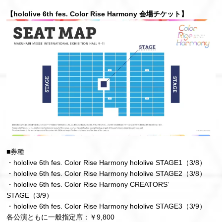
【hololive 6th fes. Color Rise Harmony 会場チケット】
■券種
・hololive 6th fes. Color Rise Harmony hololive STAGE1（3/8）
・hololive 6th fes. Color Rise Harmony hololive STAGE2（3/8）
・hololive 6th fes. Color Rise Harmony CREATORS’
STAGE（3/9）
・hololive 6th fes. Color Rise Harmony hololive STAGE3（3/9）
各公演ともに一般指定席：￥9,800