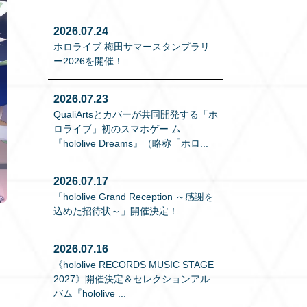
2026.07.24
ホロライブ 梅田サマースタンプラリ
ー2026を開催！
2026.07.23
QualiArtsとカバーが共同開発する「ホ
ロライブ」初のスマホゲー ム
『hololive Dreams』（略称「ホロ
...
2026.07.17
「hololive Grand Reception ～感謝を
込めた招待状～」開催決定！
2026.07.16
～
《hololive RECORDS MUSIC STAGE
2027》開催決定＆セレクションアル
バム『hololive
...