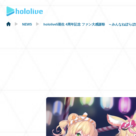
NEWS
hololive5期生 4周年記念 ファン大感謝祭 ～みんなねぽ