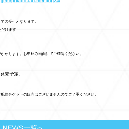
s.jp/nepolabo-fan-meeting24/
」での受付となります。
ただけます
がかかります。お申込み画面にてご確認ください。
ト発売予定。
け配信チケットの販売はございませんのでご了承ください。
NEWS一覧へ