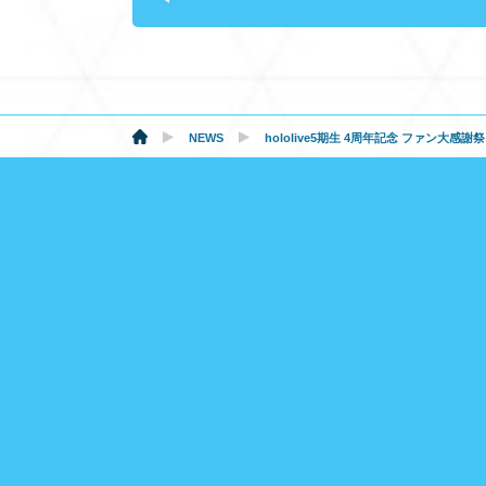
NEWS
hololive5期生 4周年記念 ファン