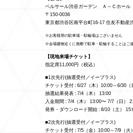
ベルサール渋谷ガーデン Ａ～Ｃホール
〒150-0036
東京都渋谷区南平台町16-17 住友不動産
※お客様用の駐車場・駐輪場はございません
※会場建物近くに無断で駐車・駐輪することはご
【現地来場チケット】
指定席11,000円（税込）
■1次先行(抽選受付／イープラス)
チケット受付 : 6/27（木）10:00～6/30（
抽選結果発表 : 7/4（木） 13:00
入金期間 : 7/4（木） 13:00〜 7/7（日） 21
発券・ダウンロード開始 : 8/10（土） 15:
■2次先行(抽選受付／イープラス)
チケット受付 : 7/5（金）10:00～7/9（火