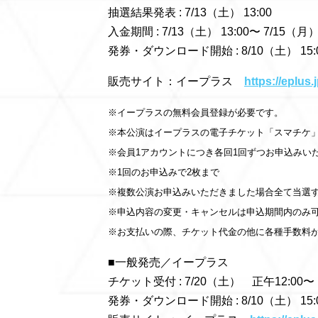
抽選結果発表 : 7/13（土） 13:00
入金期間 : 7/13（土） 13:00〜 7/15（月） 
発券・ダウンロード開始 : 8/10（土） 15:
販売サイト：イープラス
https://eplus
※イープラスの無料会員登録が必要です。
※本公演はイープラスの電子チケット「スマチケ
※会員1アカウントにつき各回1回ずつお申込みい
※1回のお申込みで2枚まで
※複数公演お申込みいただきました場合全て当選
※申込内容の変更・キャンセルは申込期間内のみ
※お支払いの際、チケット代金の他に各種手数料
■一般発売／イープラス
チケット受付 : 7/20（土） 正午12:00〜
発券・ダウンロード開始 : 8/10（土） 15: