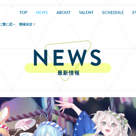
TOP
NEWS
ABOUT
TALENT
SCHEDULE
E
らぼに愛に恋～ 開催決定！
NEWS
最新情報