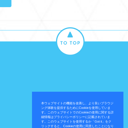
本ウェブサイトの機能を改善し、より良いブラウジ
ング体験を提供するためにCookieを使用していま
す。このウェブサイトでのCookieの使用に関する詳
細情報はプライバシーポリシーに記載されていま
す。このウェブサイトを使用するか「Got it」をク
リックすると、Cookieの使用に同意したことになり