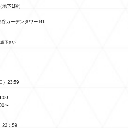
（地下1階）
渋谷ガーデンタワー B1
遠慮下さい
日）23:59
:00
00〜
）23：59