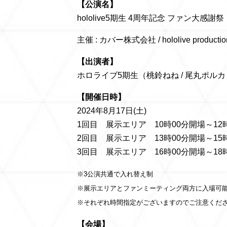
【公演名】
hololive5期生 4周年記念 ファン大
主催 : カバー株式会社 / hololive production 
【出演者】
ホロライブ5期生（桃鈴ねね / 尾丸ポルカ 
【開催日時】
2024年8月17日(土)
1回目 展示エリア 10時00分開場～12
2回目 展示エリア 13時00分開場～15
3回目 展示エリア 16時00分開場～18
※3公演共通で入れ替え制
※展示エリアとファンミーティング両方に入場可
※それぞれ時間指定がございますのでご注意くだ
【会場】