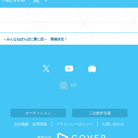
大感謝祭 ～みんなねぽらぼに愛に恋～ 開催決定！
EN
オーディション
二次創作支援
会社概要・採用情報
プライバシーポリシー
お問い合わせ
運営会社