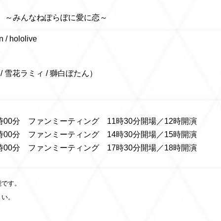
感謝祭 ～みんなねぽらぼに愛に恋～
/ hololive
/ 雪花ラミィ / 獅白ぼたん）
時00分 ファンミーティング 11時30分開場／12時開演
時00分 ファンミーティング 14時30分開場／15時開演
時00分 ファンミーティング 17時30分開場／18時開演
能です。
さい。