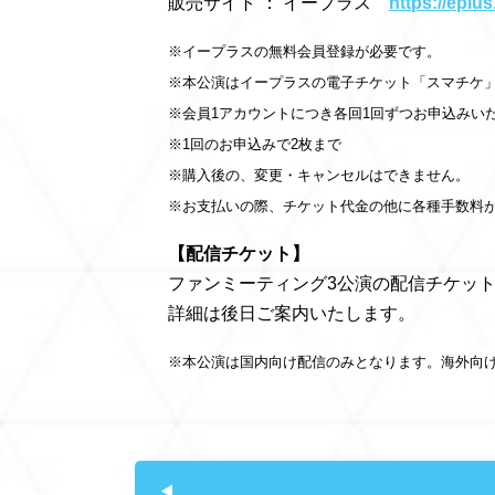
販売サイト ： イープラス
https://eplu
※イープラスの無料会員登録が必要です。
※本公演はイープラスの電子チケット「スマチケ
※会員1アカウントにつき各回1回ずつお申込みい
※1回のお申込みで2枚まで
※購入後の、変更・キャンセルはできません。
※お支払いの際、チケット代金の他に各種手数料
【配信チケット】
ファンミーティング3公演の配信チケッ
詳細は後日ご案内いたします。
※本公演は国内向け配信のみとなります。海外向