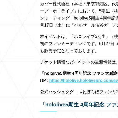
カバー株式会社（本社：東京都港区、代表
ープ「ホロライブ」において、5期生（桃鈴ね
ンミーティング「hololive5期生 4周
月17日（土）に「ベルサール渋谷ガー
本イベントは、「ホロライブ5期生」（桃鈴ね
初のファンミーティングです。6月27日
も販売予定となっております。
チケット情報などイベントの最新情報は、
「hololive5期生 4周年記念 ファ
HP :
https://hololive.hololivepro.com/
公式ハッシュタグ ： #ねぽらぼファンミ2
「hololive5期生 4周年記