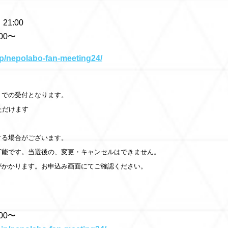
21:00
00〜
.jp/nepolabo-fan-meeting24/
」での受付となります。
ただけます
する場合がございます。
可能です。当選後の、変更・キャンセルはできません。
がかかります。お申込み画面にてご確認ください。
00〜