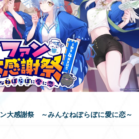
記念 ファン大感謝祭 ～みんなねぽらぼに愛に恋