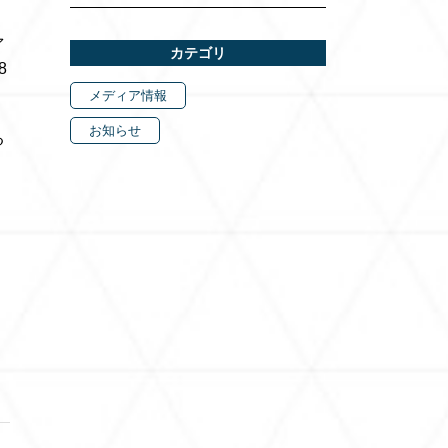
ァ
カテゴリ
8
メディア情報
お知らせ
る
ト