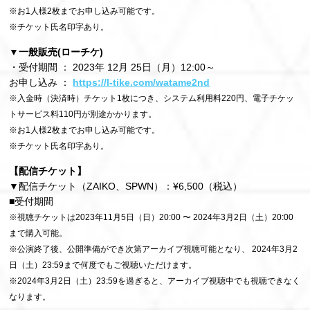
※お1人様2枚までお申し込み可能です。
※チケット氏名印字あり。
▼一般販売(ローチケ)
・受付期間 ： 2023年 12月 25日（月）12:00～
お申し込み ：
https://l-tike.com/watame2nd
※入金時（決済時）チケット1枚につき、システム利用料220円、電子チケッ
トサービス料110円が別途かかります。
※お1人様2枚までお申し込み可能です。
※チケット氏名印字あり。
【配信チケット】
▼配信チケット（ZAIKO、SPWN）：¥6,500（税込）
■受付期間
※視聴チケットは2023年11月5日（日）20:00 〜 2024年3月2日（土）20:00
まで購入可能。
※公演終了後、公開準備ができ次第アーカイブ視聴可能となり、 2024年3月2
日（土）23:59まで何度でもご視聴いただけます。
※2024年3月2日（土）23:59を過ぎると、アーカイブ視聴中でも視聴できなく
なります。