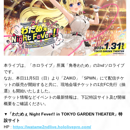
本ライブは、「ホロライブ」所属「角巻わため」の2ndソロライブ
です。
なお、本日11月5日（日）より「ZAIKO」「SPWN」にて配信チケ
ットの販売が開始すると共に、現地会場チケットの1次FC先行（抽
選）も開始いたしました。
チケット情報などイベントの最新情報は、下記特設サイト及び開催
概要をご確認ください。
▼「わためぇ Night Fever!! in TOKYO GARDEN THEATER」特
設サイト
HP :
https://watame2ndlive.hololivepro.com/