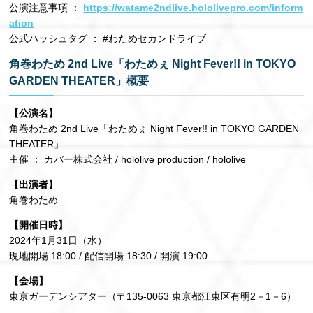
公演注意事項 ：
https://watame2ndlive.hololivepro.com/inform
ation
公式ハッシュタグ ： #わためセカンドライブ
角巻わため 2nd Live「わためぇ Night Fever!! in TOKYO
GARDEN THEATER」概要
【公演名】
角巻わため 2nd Live「わためぇ Night Fever!! in TOKYO GARDEN
THEATER」
主催 ： カバー株式会社 / hololive production / hololive
【出演者】
角巻わため
【開催日時】
2024年1月31日（水）
現地開場 18:00 / 配信開場 18:30 / 開演 19:00
【会場】
東京ガーデンシアター（〒135-0063 東京都江東区有明2－1－6）