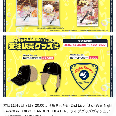
本日11月5日（日）20:00より角巻わため 2nd Live「わためぇ Night
Fever!! in TOKYO GARDEN THEATER」ライブグッズヴィジュア