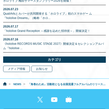
ホロライブ 梅田サマースタンプラリー2026を開催！
2026.07.23
QualiArtsとカバーが共同開発する「ホロライブ」初のスマホゲー ム
『hololive Dreams』（略称「ホロ
...
2026.07.17
「hololive Grand Reception ～感謝を込めた招待状～」開催決定！
2026.07.16
《hololive RECORDS MUSIC STAGE 2027》開催決定＆セレクションアルバ
ム『hololive
...
カテゴリ
メディア情報
お知らせ
NEWS
「角巻わため」活動初となる全国流通フルアルバムのリリース＆2ndソロライブ開催決定！