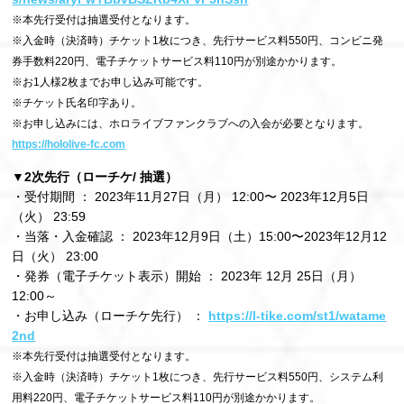
※本先行受付は抽選受付となります。
※入金時（決済時）チケット1枚につき、先行サービス料550円、コンビニ発
券手数料220円、電子チケットサービス料110円が別途かかります。
※お1人様2枚までお申し込み可能です。
※チケット氏名印字あり。
※お申し込みには、ホロライブファンクラブへの入会が必要となります。
https://hololive-fc.com
▼2次先行（ローチケ/ 抽選）
・受付期間 ： 2023年11月27日（月） 12:00〜 2023年12月5日
（火） 23:59
・当落・入金確認 ： 2023年12月9日（土）15:00〜2023年12月12
日（火） 23:00
・発券（電子チケット表示）開始 ： 2023年 12月 25日（月）
12:00～
・お申し込み（ローチケ先行） ：
https://l-tike.com/st1/watame
2nd
※本先行受付は抽選受付となります。
※入金時（決済時）チケット1枚につき、先行サービス料550円、システム利
用料220円、電子チケットサービス料110円が別途かかります。