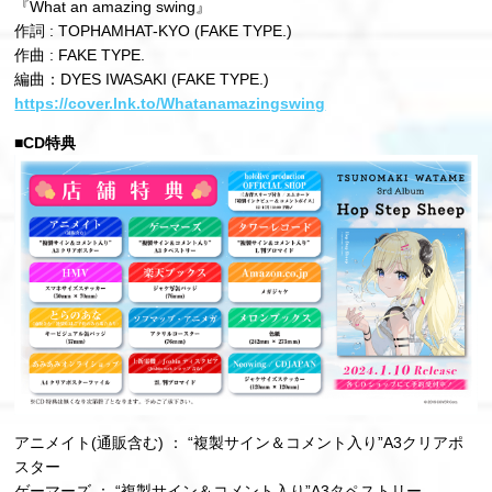
『What an amazing swing』
作詞 : TOPHAMHAT-KYO (FAKE TYPE.)
作曲 : FAKE TYPE.
編曲：DYES IWASAKI (FAKE TYPE.)
https://cover.lnk.to/Whatanamazingswing
■CD特典
アニメイト(通販含む) ： “複製サイン＆コメント入り”A3クリアポ
スター
ゲーマーズ ： “複製サイン＆コメント入り”A3タペストリー