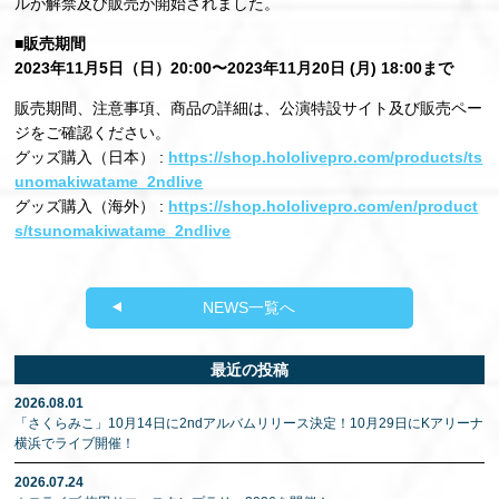
ルが解禁及び販売が開始されました。
■販売期間
2023年11月5日（日）20:00〜2023年11月20日 (月) 18:00まで
販売期間、注意事項、商品の詳細は、公演特設サイト及び販売ペー
ジをご確認ください。
グッズ購入（日本） :
https://shop.hololivepro.com/products/ts
unomakiwatame_2ndlive
グッズ購入（海外） :
https://shop.hololivepro.com/en/product
s/tsunomakiwatame_2ndlive
NEWS一覧へ
最近の投稿
2026.08.01
「さくらみこ」10月14日に2ndアルバムリリース決定！10月29日にKアリーナ
横浜でライブ開催！
2026.07.24