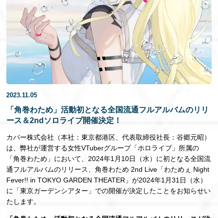
EN
2023.11.05
「角巻わため」活動初となる全国流通フルアルバムのリリ
ース＆2ndソロライブ開催決定！
カバー株式会社（本社：東京都港区、代表取締役社長：谷郷元昭）
は、弊社が運営する女性VTuberグループ「ホロライブ」所属の
「角巻わため」において、2024年1月10日（水）に初となる全国流
通フルアルバムのリリース、角巻わため 2nd Live「わためぇ Night
Fever!! in TOKYO GARDEN THEATER」が2024年1月31日（水）
に「東京ガーデンシアター」での開催が決定したことをお知らせい
たします。