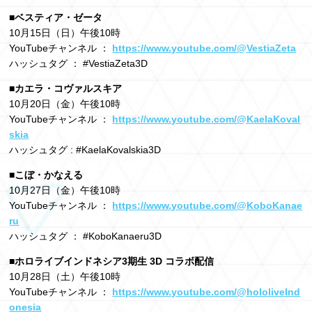
■ベスティア・ゼータ
10​月15日（日）午後10時
YouTubeチャンネル ：
https://www.youtube.com/@VestiaZeta
ハッシュタグ ： #VestiaZeta3D
■カエラ・コヴァルスキア
10月20日（金）午後10時
YouTubeチャンネル ：
https://www.youtube.com/@KaelaKoval
skia
ハッシュタグ : #KaelaKovalskia3D
■こぼ・かなえる
10​月27日（金）午後10時
YouTubeチャンネル ：
https://www.youtube.com/@KoboKanae
ru
ハッシュタグ ： #KoboKanaeru3D
■ホロライブインドネシア3期生 3D コラボ配信
10​月28日（土）午後10時
YouTubeチャンネル ：
https://www.youtube.com/@hololiveInd
onesia