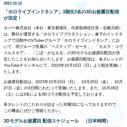
2023.10.12
EN
「ホロライブインドネシア」3期生3名の3Dお披露目配信
が決定！
カバー株式会社（本社：東京都港区、代表取締役社長：谷郷元昭）
は、弊社が運営する「ホロライブプロダクション」傘下のインドネ
シアで活動中のVTuberグループ「ホロライブインドネシア」にお
いて、同グループ所属の「ベスティア・ゼータ」、「カエラ・コヴ
ァルスキア」、「こぼ・かなえる」の3Dモデルお披露目配信が決
定したことをお知らせいたします。お披露目配信は、各タレントの
YouTubeチャンネルにて、2023年10月15日（日）より順次実施い
たします。
お披露目配信は、2023年10月15日（日）、10月20日（金）、10月
27日（金）の3日間にわたって実施いたします。また、10月28日
（土）には3名による3Dコラボ配信も予定しております。
各タレントのこだわりが詰まった3D配信になっておりますので、
この機会にぜひご視聴ください。
3Dモデルお披露目 配信スケジュール （日本時間）