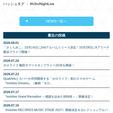
ハッシュタグ ： #h3roNightLive
NEWS一覧へ
最近の投稿
2026.08.01
「さくらみこ」10月14日に2ndアルバムリリース決定！10月29日にKアリーナ
横浜でライブ開催！
2026.07.24
ホロライブ 梅田サマースタンプラリー2026を開催！
2026.07.23
QualiArtsとカバーが共同開発する「ホロライブ」初のスマホゲー ム
『hololive Dreams』（略称「ホロ
...
2026.07.17
「hololive Grand Reception ～感謝を込めた招待状～」開催決定！
2026.07.16
《hololive RECORDS MUSIC STAGE 2027》開催決定＆セレクションアルバ