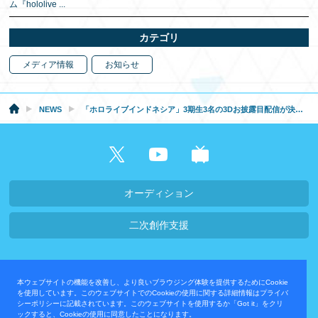
ム『hololive
...
カテゴリ
メディア情報
お知らせ
NEWS
「ホロライブインドネシア」3期生3名の3Dお披露目配信が決定！
オーディション
二次創作支援
会社概要・採用情報
本ウェブサイトの機能を改善し、より良いブラウジング体験を提供するためにCookie
プライバシーポリシー
お問い合わせ
を使用しています。このウェブサイトでのCookieの使用に関する詳細情報はプライバ
シーポリシーに記載されています。このウェブサイトを使用するか「Got it」をクリ
ックすると、Cookieの使用に同意したことになります。