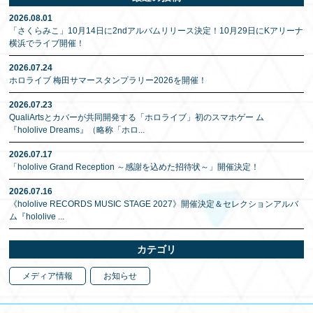
2026.08.01
「さくらみこ」10月14日に2ndアルバムリリース決定！10月29日にKアリーナ
横浜でライブ開催！
2026.07.24
ホロライブ 梅田サマースタンプラリー2026を開催！
2026.07.23
QualiArtsとカバーが共同開発する「ホロライブ」初のスマホゲー ム
『hololive Dreams』（略称「ホロ
...
2026.07.17
「hololive Grand Reception ～感謝を込めた招待状～」開催決定！
2026.07.16
《hololive RECORDS MUSIC STAGE 2027》開催決定＆セレクションアルバ
ム『hololive
...
カテゴリ
メディア情報
お知らせ