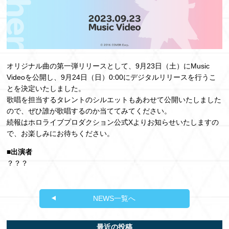
オリジナル曲の第一弾リリースとして、9⽉23⽇（土）にMusic
Videoを公開し、9月24日（日）0:00にデジタルリリースを行うこ
とを決定いたしました。
歌唱を担当するタレントのシルエットもあわせて公開いたしました
ので、ぜひ誰が歌唱するのか当ててみてください。
続報はホロライブプロダクション公式Xよりお知らせいたしますの
で、お楽しみにお待ちください。
■出演者
？？？
NEWS一覧へ
最近の投稿