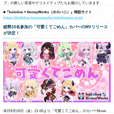
ブ」の新しい⾳楽やクリエイティブたちお届けしていきます。
■『hololive × HoneyWorks（ホロハニ）』特設サイト
https://hololive-honeyworks.hololivepro.com/
総勢10名参加の「可愛くてごめん」カバーのMVリリース
が決定！
本日9⽉15⽇（金）21:00より「可愛くてごめん」のカバーMusic