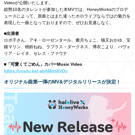
Videoが公開いたします。
総勢10名のタレントが参加した本MVでは、HoneyWorksのプロデ
ュースによって、原曲とはまた違ったホロライブならではの魅力を
表現した一曲となっておりますので、ぜひお見逃しなく。
■出演者
ロボ子さん、アキ・ローゼンタール、癒月ちょこ、猫又おかゆ、宝
鐘マリン、桃鈴ねね、ラプラス・ダークネス、博衣こより、パヴォ
リア・レイネ、セレス・ファウナ
■「可愛くてごめん」カバーMusic Video
https://youtu.be/-abAMimXVOc
オリジナル曲第一弾のMV&デジタルリリースが決定！