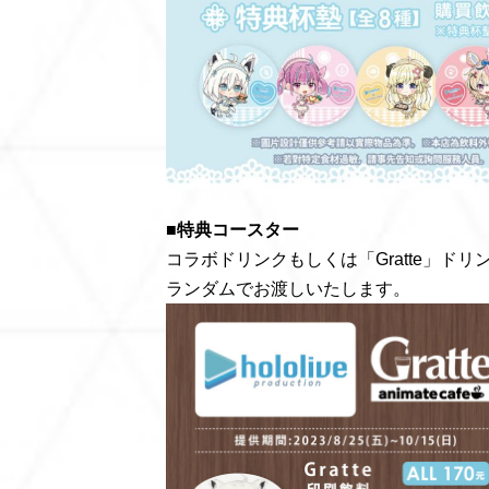
■特典コースター
コラボドリンクもしくは「Gratte」ド
ランダムでお渡しいたします。