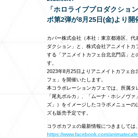
「ホロライブプロダクション
ボ第2弾が8月25日(金)より開
カバー株式会社（本社：東京都港区、代
ダクション」と、株式会社アニメイトカ
する「アニメイトカフェ台北北門店」と
す。
2023年8月25日よりアニメイトカフェ
フェ」を開催いたします。
本コラボレーションカフェでは、所属タ
「尾丸ポルカ」、「ムーナ・ホシノヴァ
ズ」）をイメージしたコラボメニューの
ズも販売予定です。
コラボカフェの最新情報につきましては、下
https://www.facebook.com/animatecafe