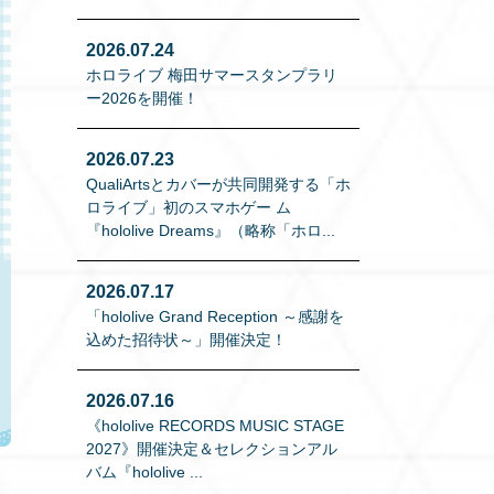
2026.07.24
ホロライブ 梅田サマースタンプラリ
ー2026を開催！
2026.07.23
QualiArtsとカバーが共同開発する「ホ
ロライブ」初のスマホゲー ム
『hololive Dreams』（略称「ホロ
...
2026.07.17
「hololive Grand Reception ～感謝を
込めた招待状～」開催決定！
2026.07.16
《hololive RECORDS MUSIC STAGE
2027》開催決定＆セレクションアル
バム『hololive
...