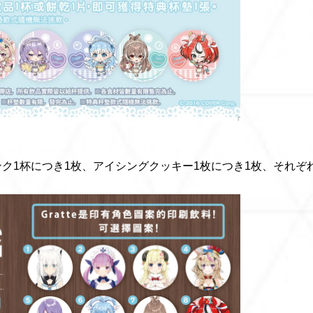
リンク1杯につき1枚、アイシングクッキー1枚につき1枚、それぞ