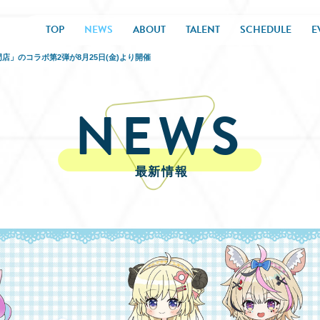
TOP
NEWS
ABOUT
TALENT
SCHEDULE
E
」のコラボ第2弾が8月25日(金)より開催
NEWS
最新情報