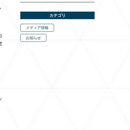
ラ
カテゴリ
メディア情報
ロ
お知らせ
営
、
ッ