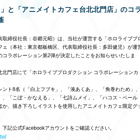
」と「アニメイトカフェ台北北門店」のコ
催
表取締役社長：谷郷元昭）は、当社が運営する「ホロライブプ
フェ（本社：東京都板橋区、代表取締役社長：多田健児）が運
のコラボレーション第2弾が決定したことをお知らせいたしま
台北北門店にて「ホロライブプロダクション コラボレーションカ
レント8名（「白上フブキ」、「湊あくあ」、「角巻わため」
」、「こぼ・かなえる」、「七詩ムメイ」、「ハコス・ベール
ほか、描き下ろしイラストを使用したアニメイトカフェ限定グ
記公式Facebookアカウントをご確認ください。
tw/