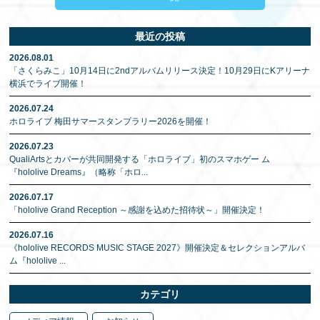
最近の投稿
2026.08.01
「さくらみこ」10月14日に2ndアルバムリリース決定！10月29日にKアリーナ
横浜でライブ開催！
2026.07.24
ホロライブ 梅田サマースタンプラリー2026を開催！
2026.07.23
QualiArtsとカバーが共同開発する「ホロライブ」初のスマホゲー ム
『hololive Dreams』（略称「ホロ
...
2026.07.17
「hololive Grand Reception ～感謝を込めた招待状～」開催決定！
2026.07.16
《hololive RECORDS MUSIC STAGE 2027》開催決定＆セレクションアルバ
ム『hololive
...
カテゴリ