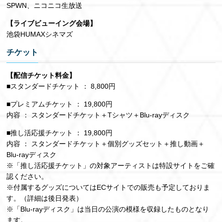
SPWN、ニコニコ生放送
【ライブビューイング会場】
池袋HUMAXシネマズ
チケット
【配信チケット料金】
■スタンダードチケット ： 8,800円
■プレミアムチケット ： 19,800円
内容 ： スタンダードチケット＋Tシャツ＋Blu-rayディスク
■推し活応援チケット ： 19,800円
内容 ： スタンダードチケット＋個別グッズセット＋推し動画＋
Blu-rayディスク
※「推し活応援チケット」の対象アーティストは特設サイトをご確
認ください。
※付属するグッズについてはECサイトでの販売も予定しておりま
す。（詳細は後日発表）
※「Blu-rayディスク」は当日の公演の模様を収録したものとなり
ます。