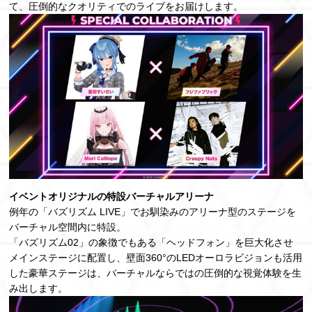
て、圧倒的なクオリティでのライブをお届けします。
イベントオリジナルの特設バーチャルアリーナ
例年の「バズリズム LIVE」でお馴染みのアリーナ型のステージを
バーチャル空間内に特設。
「バズリズム02」の象徴でもある「ヘッドフォン」を巨大化させ
メインステージに配置し、壁面360°のLEDオーロラビジョンも活用
した豪華ステージは、バーチャルならではの圧倒的な視覚体験を生
み出します。