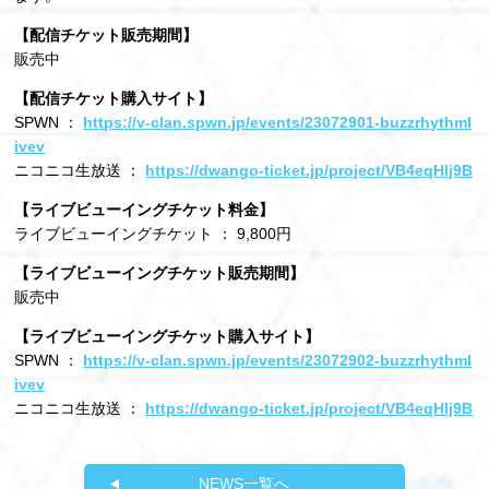
【配信チケット販売期間】
販売中
【配信チケット購入サイト】
SPWN ：
https://v-clan.spwn.jp/events/23072901-buzzrhythml
ivev
ニコニコ生放送 ：
https://dwango-ticket.jp/project/VB4eqHlj9B
【ライブビューイングチケット料金】
ライブビューイングチケット ： 9,800円
【ライブビューイングチケット販売期間】
販売中
【ライブビューイングチケット購入サイト】
SPWN ：
https://v-clan.spwn.jp/events/23072902-buzzrhythml
ivev
ニコニコ生放送 ：
https://dwango-ticket.jp/project/VB4eqHlj9B
NEWS一覧へ