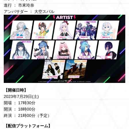
進行 ： 市來玲奈
アンバサダー ： 大空スバル
【開催日時】
2023年7月29日(土)
開場 ： 17時30分
開演 ： 18時00分
終演 ： 21時00分（予定）
【配信プラットフォーム】