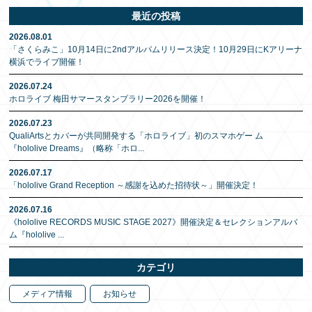
最近の投稿
2026.08.01
「さくらみこ」10月14日に2ndアルバムリリース決定！10月29日にKアリーナ
横浜でライブ開催！
2026.07.24
ホロライブ 梅田サマースタンプラリー2026を開催！
2026.07.23
QualiArtsとカバーが共同開発する「ホロライブ」初のスマホゲー ム
『hololive Dreams』（略称「ホロ
...
2026.07.17
「hololive Grand Reception ～感謝を込めた招待状～」開催決定！
2026.07.16
《hololive RECORDS MUSIC STAGE 2027》開催決定＆セレクションアルバ
ム『hololive
...
カテゴリ
メディア情報
お知らせ