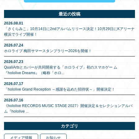
最近の投稿
2026.08.01
「さくらみこ」10月14日に2ndアルバムリリース決定！10月29日にKアリーナ
横浜でライブ開催！
2026.07.24
ホロライブ 梅田サマースタンプラリー2026を開催！
2026.07.23
QualiArtsとカバーが共同開発する「ホロライブ」初のスマホゲー ム
『hololive Dreams』（略称「ホロ
...
2026.07.17
「hololive Grand Reception ～感謝を込めた招待状～」開催決定！
2026.07.16
《hololive RECORDS MUSIC STAGE 2027》開催決定＆セレクションアルバ
ム『hololive
...
カテゴリ
メディア情報
お知らせ