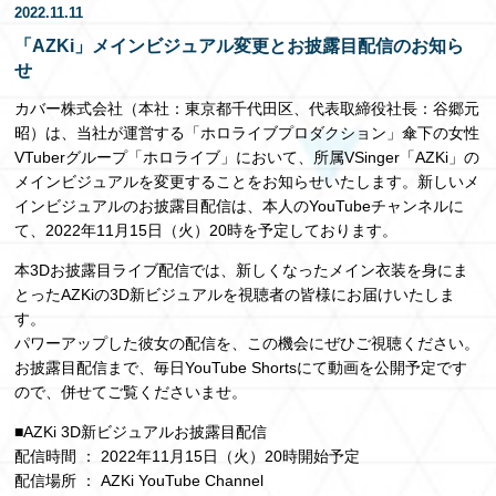
2022.11.11
EN
「AZKi」メインビジュアル変更とお披露目配信のお知ら
せ
カバー株式会社（本社：東京都千代田区、代表取締役社長：谷郷元
昭）は、当社が運営する「ホロライブプロダクション」傘下の女性
VTuberグループ「ホロライブ」において、所属VSinger「AZKi」の
メインビジュアルを変更することをお知らせいたします。新しいメ
インビジュアルのお披露目配信は、本人のYouTubeチャンネルに
て、2022年11月15日（火）20時を予定しております。
本3Dお披露目ライブ配信では、新しくなったメイン衣装を身にま
とったAZKiの3D新ビジュアルを視聴者の皆様にお届けいたしま
す。
パワーアップした彼女の配信を、この機会にぜひご視聴ください。
お披露目配信まで、毎日YouTube Shortsにて動画を公開予定です
ので、併せてご覧くださいませ。
■AZKi 3D新ビジュアルお披露目配信
配信時間 ： 2022年11月15日（火）20時開始予定
配信場所 ： AZKi YouTube Channel