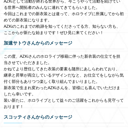
AZKiとして活動が終わる世界から、今こうやって活動を続けてい
る世界へ開拓者のみんなに連れてきてもらいました。
今回はこれまでの新衣装とは違って、ホロライブに所属してから初
めての新衣装になります。
AZKiのこれまでの軌跡を知ってくださってる方、知らない方も、
ここからが新たな始まりです！ぜひ見に来てください！
加速サトウさんからのメッセージ
この度、AZKiさんのホロライブ移籍に伴った新衣装の仕立てを担
当させていただきました。
かねてより歴任してきた衣装の要素も随所にあしらわれており、
継承と昇華が両立しているデザインだなと、お仕立てをしながら気
付く部分もありつつ楽しく取り組んでまいりました。
新衣装で生まれ変わったAZKiさんを、皆様にも喜んでいただけま
したら幸いです。
装い新たに、ホロライブとして益々のご活躍をこれからも見守って
おります！
スコッティさんからのメッセージ