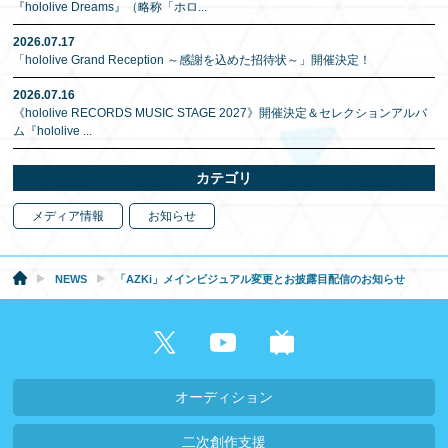
『hololive Dreams』（略称「ホロ
...
2026.07.17
「hololive Grand Reception ～感謝を込めた招待状～」開催決定！
2026.07.16
《hololive RECORDS MUSIC STAGE 2027》開催決定＆セレクションアルバ
ム『hololive
...
カテゴリ
メディア情報
お知らせ
NEWS
「AZKi」メインビジュアル変更とお披露目配信のお知らせ
オーディション
二次創作支援