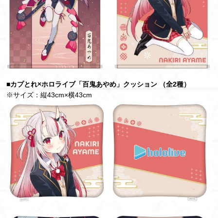
■カプとれ×ホロライブ「百鬼あやめ」クッション （全2種）
※サイズ：縦43cm×横43cm