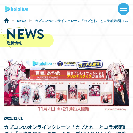
TOP
NEWS
NEWS
カプコンのオンラインクレーン「カプとれ」とコラボ第9弾！「百鬼あやめ」のコラボグッズが11月4日（金）21時から投入開始！
NEWS
ABOUT
最新情報
TALENT
SCHEDULE
EVENTS
VIDEOS
MUSIC
GOODS
2022.11.01
カプコンのオンラインクレーン「カプとれ」とコラボ第9
SPECIAL