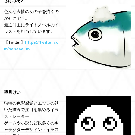
さばみぞれ
色んな表情の女の子を描くの
が好きです。
最近は主にライトノベルのイ
ラストを担当しています。
【Twitter】
https://twitter.co
m/sabaaa_m
望月けい
独特の色彩感覚とエッジの効
いた描線で注目を集めるイラ
ストレーター。
ゲームや小説など数多くのキ
ャラクターデザイン・イラス