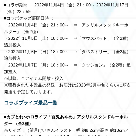
■コラボ期間 ： 2022年11月4日（金）21：00～ 2022年11月17日
（金）23：59
■コラボグッズ展開日時 ：
・2022年11月4日（金）21：00～ ⇒「アクリルスタンドキーホ
ルダー」（全2種）
・2022年11月5日（土）18：00～ ⇒「マウスパッド」（全2種）
追加投入
・2022年11月6日（日）18：00～ ⇒「タペストリー」（全2種）
追加投入
・2022年11月7日（月）18：00～ ⇒「クッション」（全2種）追
加投入
※以降、全アイテム開放・投入
※獲得された本景品の発送・お届けは2023年2月中旬くらいに順次
発送を予定しております。
コラボプライズ景品一覧
■​​カプとれ×ホロライブ「百鬼あやめ」アクリルスタンドキーホル
ダー （全2種）
※サイズ：（望月けいさんイラスト：幅 約8.2cm×高さ 約13cm／