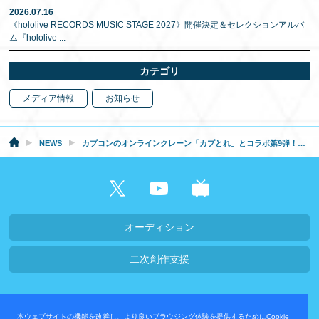
2026.07.16
《hololive RECORDS MUSIC STAGE 2027》開催決定＆セレクションアルバ
ム『hololive
...
カテゴリ
メディア情報
お知らせ
NEWS
カプコンのオンラインクレーン「カプとれ」とコラボ第9弾！「百鬼あやめ」のコラボグッズが11月4日（金）21時から投入開始！
オーディション
二次創作支援
会社概要・採用情報
本ウェブサイトの機能を改善し、より良いブラウジング体験を提供するためにCookie