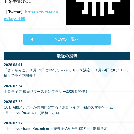
トを手掛ける。
【Twitter】
https://twitter.co
m/key_999
NEWS一覧へ
最近の投稿
2026.08.01
「さくらみこ」10月14日に2ndアルバムリリース決定！10月29日にKアリーナ
横浜でライブ開催！
2026.07.24
ホロライブ 梅田サマースタンプラリー2026を開催！
2026.07.23
QualiArtsとカバーが共同開発する「ホロライブ」初のスマホゲー ム
『hololive Dreams』（略称「ホロ
...
2026.07.17
「hololive Grand Reception ～感謝を込めた招待状～」開催決定！