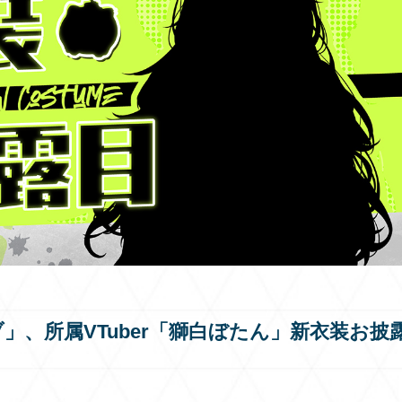
ブ」、所属VTuber「獅白ぼたん」新衣装お披