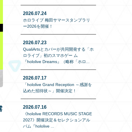
2026.07.24
ホロライブ 梅田サマースタンプラリ
ー2026を開催！
2026.07.23
QualiArtsとカバーが共同開発する「ホ
ロライブ」初のスマホゲー ム
『hololive Dreams』（略称「ホロ
...
2026.07.17
「hololive Grand Reception ～感謝を
込めた招待状～」開催決定！
2026.07.16
露
《hololive RECORDS MUSIC STAGE
2027》開催決定＆セレクションアル
バム『hololive
...