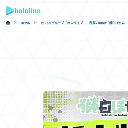
NEWS
VTuberグループ「ホロライブ」、所属VTuber「獅白ぼた