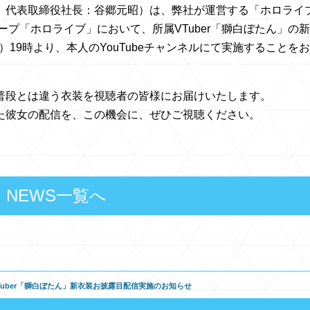
、代表取締役社長：谷郷元昭）は、弊社が運営する「ホロライ
ループ「ホロライブ」において、所属VTuber「獅白ぼたん」の新
）19時より、本人のYouTubeチャンネルにて実施することをお
普段とは違う衣装を視聴者の皆様にお届けいたします。
た彼女の配信を、この機会に、ぜひご視聴ください。
NEWS一覧へ
VTuber「獅白ぼたん」新衣装お披露目配信実施のお知らせ