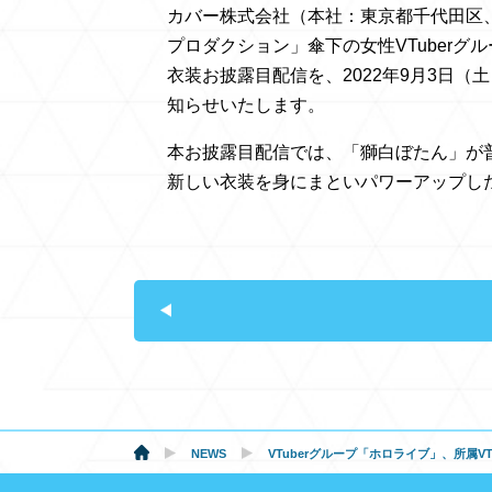
カバー株式会社（本社：東京都千代田区
プロダクション」傘下の女性VTuberグ
衣装お披露目配信を、2022年9月3日（土
知らせいたします。
本お披露目配信では、「獅白ぼたん」が
新しい衣装を身にまといパワーアップし
NEWS
VTuberグループ「ホロライブ」、所属