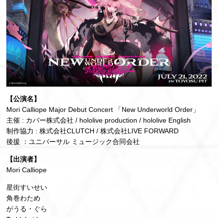
【公演名】
Mori Calliope Major Debut Concert 「New Underworld Order」
主催 : カバー株式会社 / hololive production / hololive English
制作協⼒ : 株式会社CLUTCH / 株式会社LIVE FORWARD
後援 ：ユニバーサル ミュージック合同会社
【出演者】
Mori Calliope
星街すいせい
⾓巻わため
がうる・ぐら