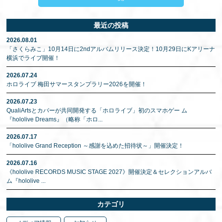
最近の投稿
2026.08.01
「さくらみこ」10月14日に2ndアルバムリリース決定！10月29日にKアリーナ
横浜でライブ開催！
2026.07.24
ホロライブ 梅田サマースタンプラリー2026を開催！
2026.07.23
QualiArtsとカバーが共同開発する「ホロライブ」初のスマホゲー ム
『hololive Dreams』（略称「ホロ
...
2026.07.17
「hololive Grand Reception ～感謝を込めた招待状～」開催決定！
2026.07.16
《hololive RECORDS MUSIC STAGE 2027》開催決定＆セレクションアルバ
ム『hololive
...
カテゴリ