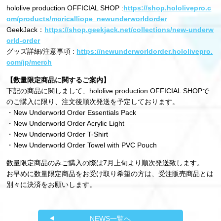
hololive production OFFICIAL SHOP :
https://shop.hololivepro.c
om/products/moricalliope_newunderworldorder
GeekJack：
https://shop.geekjack.net/collections/new-underw
orld-order
グッズ詳細/注意事項 :
https://newunderworldorder.hololivepro.
com/jp/merch
【数量限定商品に関するご案内】
下記の商品に関しまして、hololive production OFFICIAL SHOPで
のご購⼊に限り、注⽂後順次発送を予定しております。
・New Underworld Order Essentials Pack
・New Underworld Order Acrylic Light
・New Underworld Order T-Shirt
・New Underworld Order Towel with PVC Pouch
数量限定商品のみご購⼊の際は7⽉上旬より順次発送致します。
お早めに数量限定商品をお受け取り希望の⽅は、受注販売商品とは
別々に決済をお願いします。
NEWS一覧へ