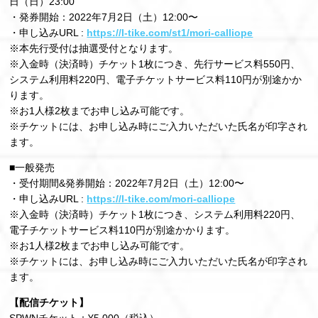
⽇（⽇）23:00
・発券開始：2022年7⽉2⽇（⼟）12:00〜
・申し込みURL :
https://l-tike.com/st1/mori-calliope
※本先⾏受付は抽選受付となります。
※⼊⾦時（決済時）チケット1枚につき、先⾏サービス料550円、
システム利⽤料220円、電⼦チケットサービス料110円が別途かか
ります。
※お1⼈様2枚までお申し込み可能です。
※チケットには、お申し込み時にご⼊⼒いただいた⽒名が印字され
ます。
■⼀般発売
・受付期間&発券開始：2022年7⽉2⽇（⼟）12:00〜
・申し込みURL :
https://l-tike.com/mori-calliope
※⼊⾦時（決済時）チケット1枚につき、システム利⽤料220円、
電⼦チケットサービス料110円が別途かかります。
※お1⼈様2枚までお申し込み可能です。
※チケットには、お申し込み時にご⼊⼒いただいた⽒名が印字され
ます。
【配信チケット】
SPWNチケット：¥5,000（税込）