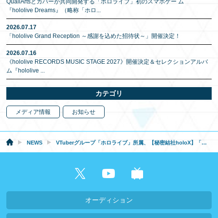
QualiArtsとカバーが共同開発する「ホロライブ」初のスマホゲー ム
『hololive Dreams』（略称「ホロ
...
2026.07.17
「hololive Grand Reception ～感謝を込めた招待状～」開催決定！
2026.07.16
《hololive RECORDS MUSIC STAGE 2027》開催決定＆セレクションアルバ
ム『hololive
...
カテゴリ
メディア情報
お知らせ
NEWS
VTuberグループ「ホロライブ」所属、【秘密結社holoX】「沙花叉クロヱ」3Dお披露目配信実施のお知らせ
オーディション