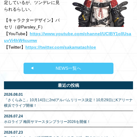
定しているが、ツンデレに見
られるらしい。
【キャラクターデザイン】パ
セリ（@Parsley_F）
【YouTube】
https://www.youtube.com/channel/UCIBY1ollUsa
uvVi4hW4cumw
【Twitter】
https://twitter.com/sakamatachloe
NEWS一覧へ
最近の投稿
2026.08.01
「さくらみこ」10月14日に2ndアルバムリリース決定！10月29日にKアリーナ
横浜でライブ開催！
2026.07.24
ホロライブ 梅田サマースタンプラリー2026を開催！
2026.07.23