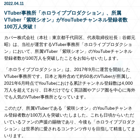
2022.04.11
EN
VTuber事務所「ホロライブプロダクション」、所属
VTuber「紫咲シオン」がYouTubeチャンネル登録者数
100万人突破！
カバー株式会社（本社：東京都千代田区、代表取締役社長：谷郷元
昭）は、当社が運営するVTuber事務所「ホロライブプロダクショ
ン」において、所属VTuber「紫咲シオン」のYouTubeチャンネル
登録者数が100万人を突破したことをお知らせいたします。
「ホロライブプロダクション」は、2017年9月に運営を開始した
VTuber事務所です。日本と海外含めて約50名のVTuberが所属し、
2021年6月時点でYouTubeにおける累計チャンネル登録数は4,000
万人を超えており、日本だけでなく英語圏やアジア圏を中心に海外
でも人気のVTuber事務所となっています。
このたび、所属VTuberである「紫咲シオン」のYouTubeチャンネ
ル登録者数が100万人を突破いたしました。これも日頃からいただ
いているファンの声援の賜物であり、今後も「ホロライブプロダク
ション」は世界的に愛されるコンテンツ作りを目指して精進してま
いります。