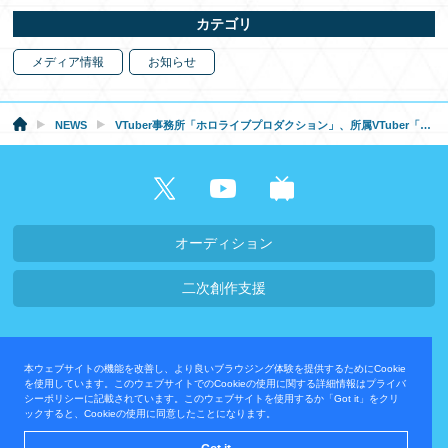
カテゴリ
メディア情報
お知らせ
NEWS
VTuber事務所「ホロライブプロダクション」、所属VTuber「紫咲シオン」がYouTubeチャンネル登録者数100万人突破！
オーディション
二次創作支援
会社概要・採用情報
本ウェブサイトの機能を改善し、より良いブラウジング体験を提供するためにCookie
プライバシーポリシー
お問い合わせ
を使用しています。このウェブサイトでのCookieの使用に関する詳細情報はプライバ
シーポリシーに記載されています。このウェブサイトを使用するか「Got it」をクリ
ックすると、Cookieの使用に同意したことになります。
運営会社