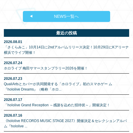
NEWS一覧へ
最近の投稿
2026.08.01
「さくらみこ」10月14日に2ndアルバムリリース決定！10月29日にKアリーナ
横浜でライブ開催！
2026.07.24
ホロライブ 梅田サマースタンプラリー2026を開催！
2026.07.23
QualiArtsとカバーが共同開発する「ホロライブ」初のスマホゲー ム
『hololive Dreams』（略称「ホロ
...
2026.07.17
「hololive Grand Reception ～感謝を込めた招待状～」開催決定！
2026.07.16
《hololive RECORDS MUSIC STAGE 2027》開催決定＆セレクションアルバ
ム『hololive
...